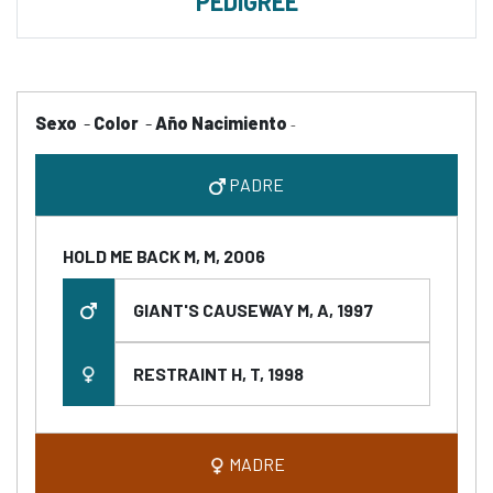
PEDIGREE
Sexo
-
Color
-
Año Nacimiento
-
PADRE
HOLD ME BACK M, M, 2006
GIANT'S CAUSEWAY M, A, 1997
RESTRAINT H, T, 1998
MADRE