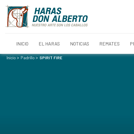
INICIO
EL HARAS
NOTICIAS
REMATES
P
>
>
Inicio
Padrillo
SPIRIT FIRE