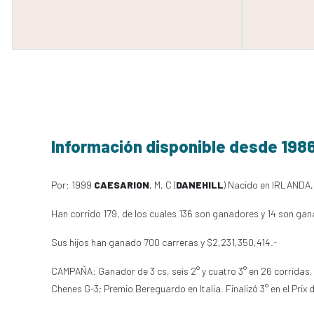
Información disponible desde 198
Por: 1999
CAESARION
, M, C (
DANEHILL
) Nacido en IRLANDA, 
Han corrido 179, de los cuales 136 son ganadores y 14 son gan
Sus hijos han ganado 700 carreras y $2,231,350,414.-
CAMPAÑA: Ganador de 3 cs, seis 2° y cuatro 3° en 26 corridas, i
Chenes G-3; Premio Bereguardo en Italia. Finalizó 3° en el Pri