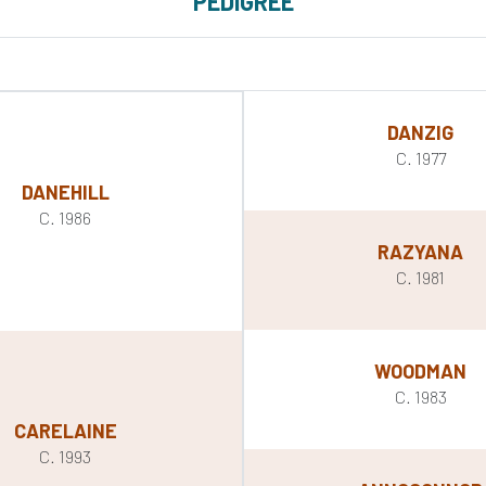
PEDIGREE
DANZIG
C. 1977
DANEHILL
C. 1986
RAZYANA
C. 1981
WOODMAN
C. 1983
CARELAINE
C. 1993