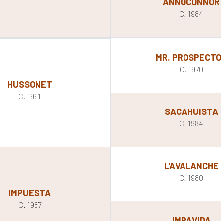
ANNOCONNOR
C. 1984
MR. PROSPECT
C. 1970
HUSSONET
C. 1991
SACAHUISTA
C. 1984
L'AVALANCHE
C. 1980
IMPUESTA
C. 1987
IMPAVIDA