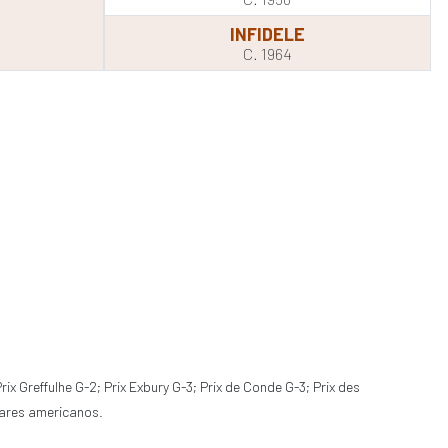
INFIDELE
C. 1964
ix Greffulhe G-2; Prix Exbury G-3; Prix de Conde G-3; Prix des
ólares americanos.