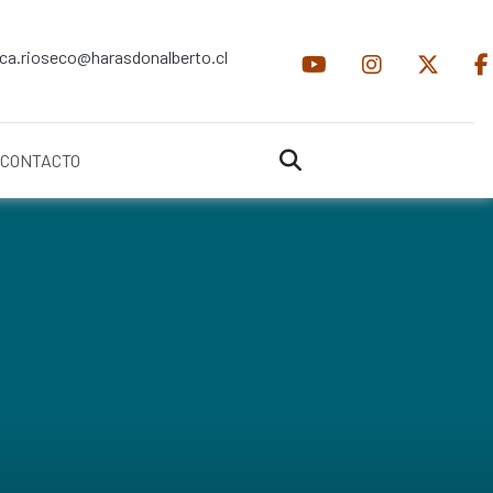
ica.rioseco@harasdonalberto.cl
CONTACTO