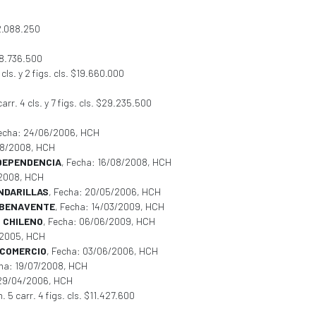
$2.088.250
$8.736.500
cls. y 2 figs. cls. $19.660.000
carr. 4 cls. y 7 figs. cls. $29.235.500
Fecha: 24/06/2006, HCH
08/2008, HCH
NDEPENDENCIA
, Fecha: 16/08/2008, HCH
/2008, HCH
NDARILLAS
, Fecha: 20/05/2006, HCH
 BENAVENTE
, Fecha: 14/03/2009, HCH
 CHILENO
, Fecha: 06/06/2009, HCH
/2005, HCH
 COMERCIO
, Fecha: 03/06/2006, HCH
cha: 19/07/2008, HCH
 29/04/2006, HCH
. 5 carr. 4 figs. cls. $11.427.600