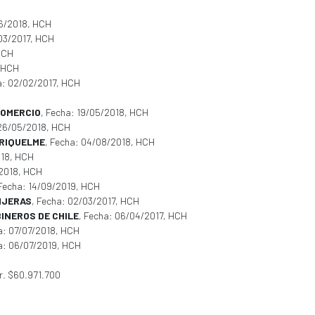
06/2018, HCH
/03/2017, HCH
HCH
, HCH
a: 02/02/2017, HCH
COMERCIO
, Fecha: 19/05/2018, HCH
 26/05/2018, HCH
 RIQUELME
, Fecha: 04/08/2018, HCH
018, HCH
/2018, HCH
 Fecha: 14/09/2019, HCH
NJERAS
, Fecha: 02/03/2017, HCH
INEROS DE CHILE
, Fecha: 06/04/2017, HCH
a: 07/07/2018, HCH
a: 06/07/2019, HCH
rr. $60.971.700