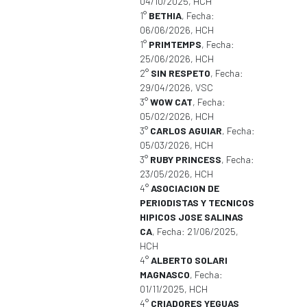
04/10/2025, HCH
1°
BETHIA
, Fecha:
06/06/2026, HCH
1°
PRIMTEMPS
, Fecha:
25/06/2026, HCH
2°
SIN RESPETO
, Fecha:
29/04/2026, VSC
3°
WOW CAT
, Fecha:
05/02/2026, HCH
3°
CARLOS AGUIAR
, Fecha:
05/03/2026, HCH
3°
RUBY PRINCESS
, Fecha:
23/05/2026, HCH
4°
ASOCIACION DE
PERIODISTAS Y TECNICOS
HIPICOS JOSE SALINAS
CA
, Fecha: 21/06/2025,
HCH
4°
ALBERTO SOLARI
MAGNASCO
, Fecha:
01/11/2025, HCH
4°
CRIADORES YEGUAS