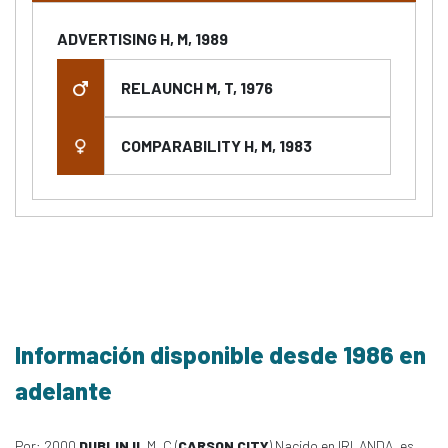
ADVERTISING H, M, 1989
RELAUNCH M, T, 1976
COMPARABILITY H, M, 1983
Información disponible desde 1986 en
adelante
Por: 2000
DUBLIN II
, M, C (
CARSON CITY
) Nacido en IRLANDA, es