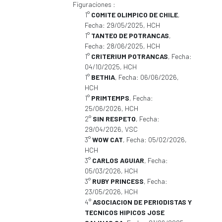
Figuraciones :
1°
COMITE OLIMPICO DE CHILE
,
Fecha: 29/05/2025, HCH
1°
TANTEO DE POTRANCAS
,
Fecha: 28/06/2025, HCH
1°
CRITERIUM POTRANCAS
, Fecha:
04/10/2025, HCH
1°
BETHIA
, Fecha: 06/06/2026,
HCH
1°
PRIMTEMPS
, Fecha:
25/06/2026, HCH
2°
SIN RESPETO
, Fecha:
29/04/2026, VSC
3°
WOW CAT
, Fecha: 05/02/2026,
HCH
3°
CARLOS AGUIAR
, Fecha:
05/03/2026, HCH
3°
RUBY PRINCESS
, Fecha:
23/05/2026, HCH
4°
ASOCIACION DE PERIODISTAS Y
TECNICOS HIPICOS JOSE