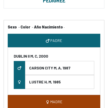
PEDIGREE
Sexo
-
Color
-
Año Nacimiento
-
PADRE
DUBLIN II M, C, 2000
CARSON CITY M, A, 1987
LUSTRE H, M, 1985
MADRE