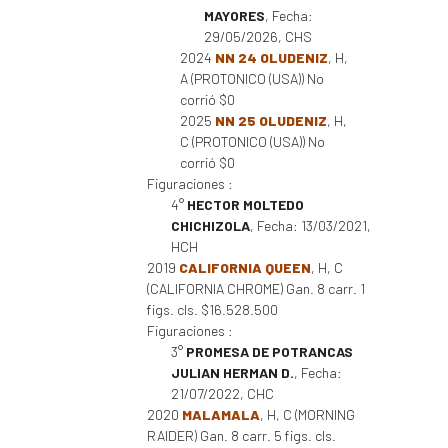
MAYORES
, Fecha:
29/05/2026, CHS
2024
NN 24 OLUDENIZ
, H,
A (PROTONICO (USA)) No
corrió $0
2025
NN 25 OLUDENIZ
, H,
C (PROTONICO (USA)) No
corrió $0
Figuraciones :
4°
HECTOR MOLTEDO
CHICHIZOLA
, Fecha: 13/03/2021,
HCH
2019
CALIFORNIA QUEEN
, H, C
(CALIFORNIA CHROME) Gan. 8 carr. 1
figs. cls. $16.528.500
Figuraciones :
3°
PROMESA DE POTRANCAS
JULIAN HERMAN D.
, Fecha:
21/07/2022, CHC
2020
MALAMALA
, H, C (MORNING
RAIDER) Gan. 8 carr. 5 figs. cls.