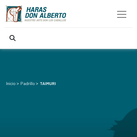
>
>
Inicio
Padrillo
TAIMURI