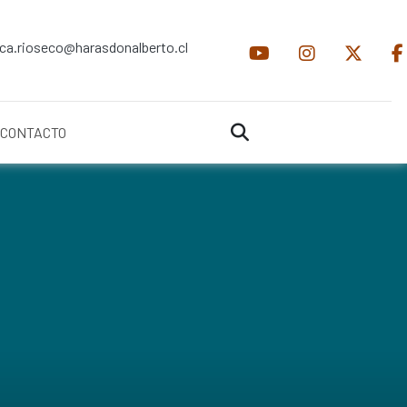
ica.rioseco@harasdonalberto.cl
CONTACTO