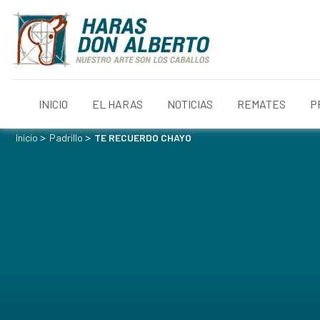
INICIO
EL HARAS
NOTICIAS
REMATES
P
>
>
Inicio
Padrillo
TE RECUERDO CHAYO