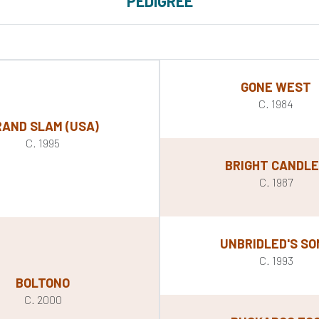
PEDIGREE
GONE WEST
C. 1984
RAND SLAM (USA)
C. 1995
BRIGHT CANDL
C. 1987
UNBRIDLED'S SO
C. 1993
BOLTONO
C. 2000