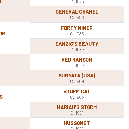
O
C. 1975
GENERAL CHANEL
C. 1986
FORTY NINER
OR
C. 1985
DANZIG'S BEAUTY
C. 1987
RED RANSOM
Y
C. 1987
SUNYATA (USA)
C. 1989
STORM CAT
S
C. 1983
MARIAH'S STORM
C. 1991
HUSSONET
C. 1991