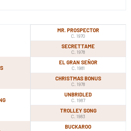
MR. PROSPECTOR
C. 1970
SECRETTAME
C. 1978
EL GRAN SEÑOR
ES
C. 1981
CHRISTMAS BONUS
C. 1978
UNBRIDLED
NG
C. 1987
TROLLEY SONG
C. 1983
BUCKAROO