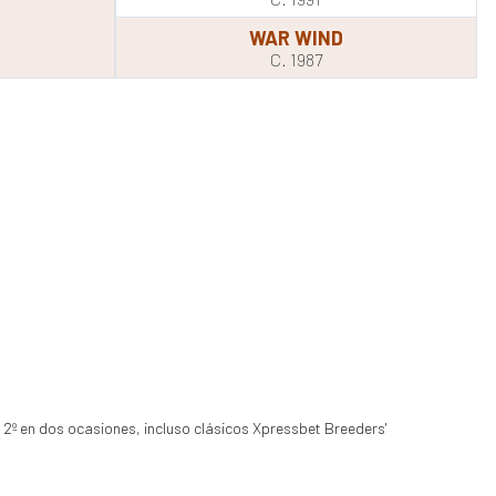
WAR WIND
C. 1987
 2º en dos ocasiones, incluso clásicos Xpressbet Breeders'