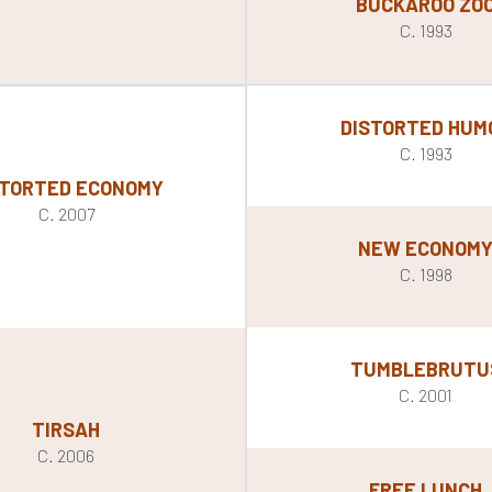
BUCKAROO ZO
C. 1993
DISTORTED HUM
C. 1993
STORTED ECONOMY
C. 2007
NEW ECONOM
C. 1998
TUMBLEBRUTU
C. 2001
TIRSAH
C. 2006
FREE LUNCH