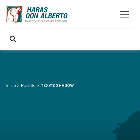
>
>
Inicio
Padrillo
TEXA’S SHADOW