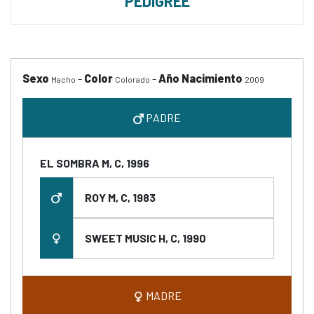
PEDIGREE
Sexo
-
Color
-
Año Nacimiento
Macho
Colorado
2009
PADRE
EL SOMBRA M, C, 1996
ROY M, C, 1983
SWEET MUSIC H, C, 1990
MADRE