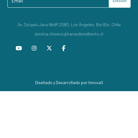
ENVIAR
Av. Octavio Jara Wolff 2080, Los Ángeles, Bío Bío, Chile
jessica.rioseco@harasdonalberto.cl
Diseñado y Desarrollado por InnovaX