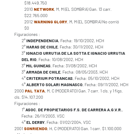
$18.449.750
2010
NETWORK
, M, M (EL SOMBRA) Gan. 13 carr.
$22.765.000
2012
WARNING GLORY
, M, M (EL SOMBRA) No corrió
$0
Figuraciones :
2°
INDEPENDENCIA
, Fecha: 19/10/2002, HCH
2°
HARAS DE CHILE
, Fecha: 30/11/2002, HCH
3°
IGNACIO URRUTIA DE LA SOTTA E IGNACIO URRUTIA
DEL RIO
, Fecha: 10/08/2002, HCH
3°
MIL GUINEAS
, Fecha: 31/08/2002, HCH
3°
ARMADA DE CHILE
, Fecha: 08/05/2003, HCH
4°
CRITERIUM POTRANCAS
, Fecha: 05/10/2002, HCH
4°
ALBERTO SOLARI MAGNASCO
, Fecha: 09/11/2002, HCH
2000
PAL TATA
, M, C (MODERATO) Gan. 7 carr. 1 cls. y 1 figs.
cls. $14.107.200
Figuraciones :
1°
ASOC. DE PROPIETARIOS F.S. DE CARRERA A.G.V.R.
,
Fecha: 26/11/2003, VSC
4°
EL DERBY
, Fecha: 01/02/2004, VSC
2001
SONRIENDO
, H, C (MODERATO) Gan. 1 carr. $1.100.000