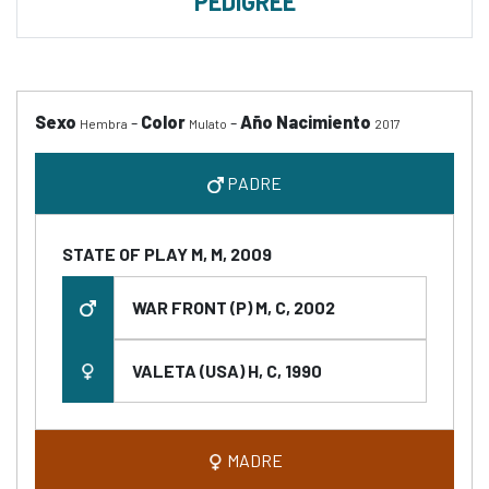
PEDIGREE
Sexo
-
Color
-
Año Nacimiento
Hembra
Mulato
2017
PADRE
STATE OF PLAY M, M, 2009
WAR FRONT (P) M, C, 2002
VALETA (USA) H, C, 1990
MADRE