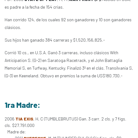
es padre a la fecha de 154 crías.
Han corrido 124, de los cuales 92 son ganadores y 10 son ganadores
clásicos.
Sus hijos han ganado 384 carreras y $1,520,156,825.-
Corrió 10 cs., en U.S.A. Ganó 3 carreras, incluso clásicos With
Anticipation S. (G-2) en Saratoga Racetrack, y el John Battaglia
Memorial S, en Turfway, Kentucky. Finalizó 3º en el clás. Transilvania S,
(G-3) en Keeneland. Obtuvo en premios la suma de US$180.730.-
1ra Madre:
2006
TIA EXIS
, H, C (TUMBLEBRUTUS) Gan. 3 carr. 2 cls. y 7 figs.
cls. $27.791.000
Madre de: