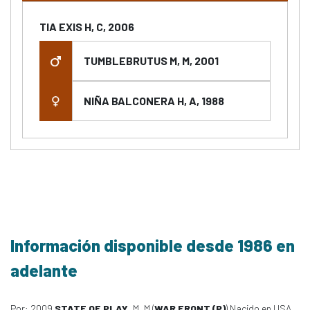
TIA EXIS H, C, 2006
TUMBLEBRUTUS M, M, 2001
NIÑA BALCONERA H, A, 1988
Información disponible desde 1986 en
adelante
Por: 2009
STATE OF PLAY
, M, M (
WAR FRONT (P)
) Nacido en USA,