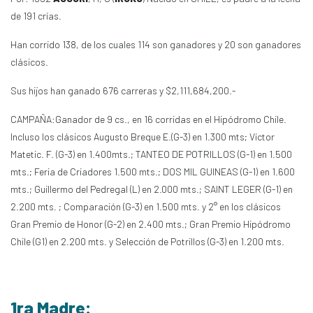
de 191 crías.
Han corrido 138, de los cuales 114 son ganadores y 20 son ganadores
clásicos.
Sus hijos han ganado 676 carreras y $2,111,684,200.-
CAMPAÑA:Ganador de 9 cs., en 16 corridas en el Hipódromo Chile.
Incluso los clásicos Augusto Breque E.(G-3) en 1.300 mts; Víctor
Matetic. F. (G-3) en 1.400mts.; TANTEO DE POTRILLOS (G-1) en 1.500
mts.; Feria de Criadores 1.500 mts.; DOS MIL GUINEAS (G-1) en 1.600
mts.; Guillermo del Pedregal (L) en 2.000 mts.; SAINT LEGER (G-1) en
2.200 mts. ; Comparación (G-3) en 1.500 mts. y 2° en los clásicos
Gran Premio de Honor (G-2) en 2.400 mts.; Gran Premio Hipódromo
Chile (G1) en 2.200 mts. y Selección de Potrillos (G-3) en 1.200 mts.
1ra Madre: