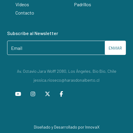
Videos
Padrillos
Contacto
Subscribe al Newsletter
ENVIAR
Av. Octavio Jara Wolff 2080, Los Ángeles, Bío Bío, Chile
jessica.rioseco@harasdonalberto.cl
Diseñado y Desarrollado por InnovaX