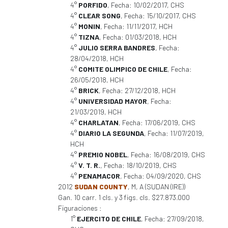
4°
PORFIDO
, Fecha: 10/02/2017, CHS
4°
CLEAR SONG
, Fecha: 15/10/2017, CHS
4°
MONIN
, Fecha: 11/11/2017, HCH
4°
TIZNA
, Fecha: 01/03/2018, HCH
4°
JULIO SERRA BANDRES
, Fecha:
28/04/2018, HCH
4°
COMITE OLIMPICO DE CHILE
, Fecha:
26/05/2018, HCH
4°
BRICK
, Fecha: 27/12/2018, HCH
4°
UNIVERSIDAD MAYOR
, Fecha:
21/03/2019, HCH
4°
CHARLATAN
, Fecha: 17/06/2019, CHS
4°
DIARIO LA SEGUNDA
, Fecha: 11/07/2019,
HCH
4°
PREMIO NOBEL
, Fecha: 16/08/2019, CHS
4°
V. T. R.
, Fecha: 18/10/2019, CHS
4°
PENAMACOR
, Fecha: 04/09/2020, CHS
2012
SUDAN COUNTY
, M, A (SUDAN (IRE))
Gan. 10 carr. 1 cls. y 3 figs. cls. $27.873.000
Figuraciones :
1°
EJERCITO DE CHILE
, Fecha: 27/09/2018,