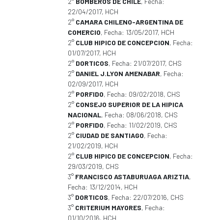
2°
BOMBEROS DE CHILE
, Fecha:
22/04/2017, HCH
2°
CAMARA CHILENO-ARGENTINA DE
COMERCIO
, Fecha: 13/05/2017, HCH
2°
CLUB HIPICO DE CONCEPCION
, Fecha:
01/07/2017, HCH
2°
DORTICOS
, Fecha: 21/07/2017, CHS
2°
DANIEL J.LYON AMENABAR
, Fecha:
02/09/2017, HCH
2°
PORFIDO
, Fecha: 09/02/2018, CHS
2°
CONSEJO SUPERIOR DE LA HIPICA
NACIONAL
, Fecha: 08/06/2018, CHS
2°
PORFIDO
, Fecha: 11/02/2019, CHS
2°
CIUDAD DE SANTIAGO
, Fecha:
21/02/2019, HCH
2°
CLUB HIPICO DE CONCEPCION
, Fecha:
29/03/2019, CHS
3°
FRANCISCO ASTABURUAGA ARIZTIA
,
Fecha: 13/12/2014, HCH
3°
DORTICOS
, Fecha: 22/07/2016, CHS
3°
CRITERIUM MAYORES
, Fecha:
01/10/2016, HCH