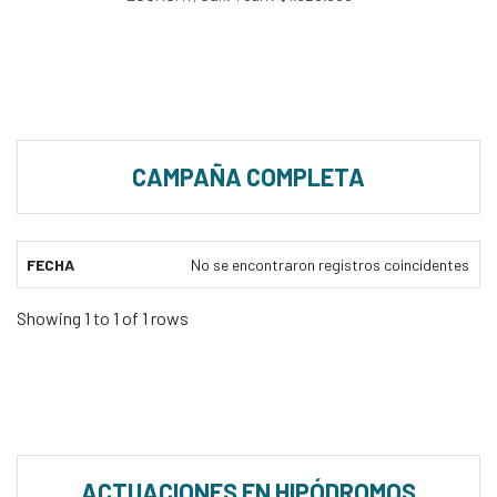
CAMPAÑA COMPLETA
FECHA
No se encontraron registros coincidentes
Showing 1 to 1 of 1 rows
ACTUACIONES EN HIPÓDROMOS