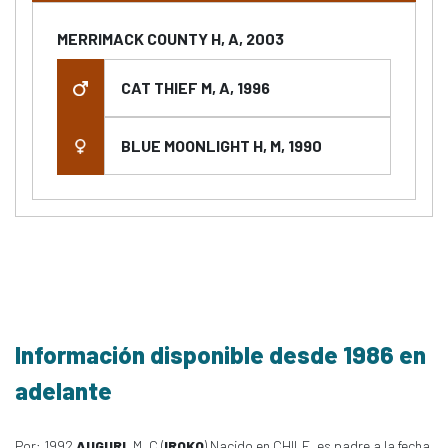
MERRIMACK COUNTY H, A, 2003
CAT THIEF M, A, 1996
BLUE MOONLIGHT H, M, 1990
Información disponible desde 1986 en
adelante
Por: 1992
AUGURI
, M, C (
IROKO
) Nacido en CHILE, es padre a la fecha