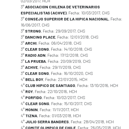
02/03/2017, HCH
3°
ASOCIACION CHILENA DE VETERINARIOS
ESPECIALISTAS (ACHVE)
, Fecha: 10/03/2017, CHS
3°
CONSEJO SUPERIOR DE LA HIPICA NACIONAL
, Fecha:
16/06/2017, CHS
3°
STRONG
, Fecha: 29/09/2017, CHS
3°
DANCING PLACE
, Fecha: 12/01/2018, CHS
3°
ARCHI
, Fecha: 06/04/2018, CHS
3°
CLEAR SONG
, Fecha: 14/10/2018, CHS
3°
RADIO ADN
, Fecha: 17/12/2018, CHS
3°
LA PRUEBA
, Fecha: 20/09/2019, CHS
3°
ACHVE
, Fecha: 29/11/2019, CHS
3°
CLEAR SONG
, Fecha: 16/10/2020, CHS
4°
BELL BOY
, Fecha: 22/01/2015, HCH
4°
CLUB HIPICO DE SANTIAGO
, Fecha: 13/10/2016, HCH
4°
ROY
, Fecha: 22/10/2016, HCH
4°
PORFIDO
, Fecha: 10/02/2017, CHS
4°
CLEAR SONG
, Fecha: 15/10/2017, CHS
4°
MONIN
, Fecha: 11/11/2017, HCH
4°
TIZNA
, Fecha: 01/03/2018, HCH
4°
JULIO SERRA BANDRES
, Fecha: 28/04/2018, HCH
4°
COMITE OLIMPICO DE CHILE
, Fecha: 26/05/2018, HCH