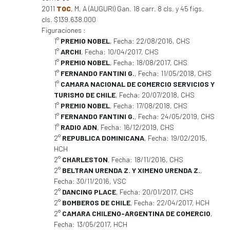
2011
TOC
, M, A (AUGURI) Gan. 18 carr. 8 cls. y 45 figs.
cls. $139.638.000
Figuraciones :
1°
PREMIO NOBEL
, Fecha: 22/08/2016, CHS
1°
ARCHI
, Fecha: 10/04/2017, CHS
1°
PREMIO NOBEL
, Fecha: 18/08/2017, CHS
1°
FERNANDO FANTINI G.
, Fecha: 11/05/2018, CHS
1°
CAMARA NACIONAL DE COMERCIO SERVICIOS Y
TURISMO DE CHILE
, Fecha: 20/07/2018, CHS
1°
PREMIO NOBEL
, Fecha: 17/08/2018, CHS
1°
FERNANDO FANTINI G.
, Fecha: 24/05/2019, CHS
1°
RADIO ADN
, Fecha: 16/12/2019, CHS
2°
REPUBLICA DOMINICANA
, Fecha: 19/02/2015,
HCH
2°
CHARLESTON
, Fecha: 18/11/2016, CHS
2°
BELTRAN URENDA Z. Y XIMENO URENDA Z.
,
Fecha: 30/11/2016, VSC
2°
DANCING PLACE
, Fecha: 20/01/2017, CHS
2°
BOMBEROS DE CHILE
, Fecha: 22/04/2017, HCH
2°
CAMARA CHILENO-ARGENTINA DE COMERCIO
,
Fecha: 13/05/2017, HCH