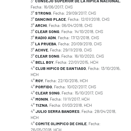
3°
CONSEJO SUPERIOR DE LA HIPICA NACIONAL
,
Fecha: 16/06/2017, CHS
3°
STRONG
, Fecha: 29/09/2017, CHS
3°
DANCING PLACE
, Fecha: 12/01/2018, CHS
3°
ARCHI
, Fecha: 06/04/2018, CHS
3°
CLEAR SONG
, Fecha: 14/10/2018, CHS
3°
RADIO ADN
, Fecha: 17/12/2018, CHS
3°
LA PRUEBA
, Fecha: 20/09/2019, CHS
3°
ACHVE
, Fecha: 29/11/2019, CHS
3°
CLEAR SONG
, Fecha: 16/10/2020, CHS
4°
BELL BOY
, Fecha: 22/01/2015, HCH
4°
CLUB HIPICO DE SANTIAGO
, Fecha: 13/10/2016,
HCH
4°
ROY
, Fecha: 22/10/2016, HCH
4°
PORFIDO
, Fecha: 10/02/2017, CHS
4°
CLEAR SONG
, Fecha: 15/10/2017, CHS
4°
MONIN
, Fecha: 11/11/2017, HCH
4°
TIZNA
, Fecha: 01/03/2018, HCH
4°
JULIO SERRA BANDRES
, Fecha: 28/04/2018,
HCH
4°
COMITE OLIMPICO DE CHILE
, Fecha:
26/05/2018, HCH