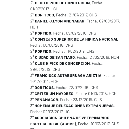
2°
CLUB HIPICO DE CONCEPCION
, Fecha:
01/07/2017, HCH
2°
DORTICOS
, Fecha: 21/07/2017, CHS
2°
DANIEL J.LYON AMENABAR
, Fecha: 02/09/2017,
HCH
2°
PORFIDO
, Fecha: 09/02/2018, CHS
2°
CONSEJO SUPERIOR DE LA HIPICA NACIONAL
,
Fecha: 08/06/2018, CHS
2°
PORFIDO
, Fecha: 11/02/2019, CHS
2°
CIUDAD DE SANTIAGO
, Fecha: 21/02/2019, HCH
2°
CLUB HIPICO DE CONCEPCION
, Fecha:
29/03/2019, CHS
3°
FRANCISCO ASTABURUAGA ARIZTIA
, Fecha:
13/12/2014, HCH
3°
DORTICOS
, Fecha: 22/07/2016, CHS
3°
CRITERIUM MAYORES
, Fecha: 01/10/2016, HCH
3°
PENAMACOR
, Fecha: 23/12/2016, CHS
3°
HOMENAJE DELEGACIONES EXTRANJERAS
,
Fecha: 02/03/2017, HCH
3°
ASOCIACION CHILENA DE VETERINARIOS
ESPECIALISTAS (ACHVE)
, Fecha: 10/03/2017, CHS