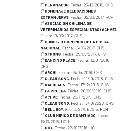
3°
PENAMACOR
, Fecha: 23/12/2016, CHS
3°
HOMENAJE DELEGACIONES
EXTRANJERAS
, Fecha: 02/03/2017, HCH
3°
ASOCIACION CHILENA DE
VETERINARIOS ESPECIALISTAS (ACHVE)
,
Fecha: 10/03/2017, CHS
3°
CONSEJO SUPERIOR DE LA HIPICA
NACIONAL
, Fecha: 16/06/2017, CHS
3°
STRONG
, Fecha: 29/09/2017, CHS
3°
DANCING PLACE
, Fecha: 12/01/2018,
CHS
3°
ARCHI
, Fecha: 06/04/2018, CHS
3°
CLEAR SONG
, Fecha: 14/10/2018, CHS
3°
RADIO ADN
, Fecha: 17/12/2018, CHS
3°
LA PRUEBA
, Fecha: 20/09/2019, CHS
3°
ACHVE
, Fecha: 29/11/2019, CHS
3°
CLEAR SONG
, Fecha: 16/10/2020, CHS
4°
BELL BOY
, Fecha: 22/01/2015, HCH
4°
CLUB HIPICO DE SANTIAGO
, Fecha:
13/10/2016, HCH
4°
ROY
, Fecha: 22/10/2016, HCH