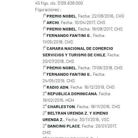
45 figs. cls. $139.638.000
Figuraciones :
1°
PREMIO NOBEL
, Fecha: 22/08/2016, CHS
1°
ARCHI
, Fecha: 10/04/2017, CHS
1°
PREMIO NOBEL
, Fecha: 18/08/2017, CHS
1°
FERNANDO FANTINI G.
, Fecha:
11/05/2018, CHS
1°
CAMARA NACIONAL DE COMERCIO
SERVICIOS Y TURISMO DE CHILE
, Fecha:
20/07/2018, CHS
1°
PREMIO NOBEL
, Fecha: 17/08/2018, CHS
1°
FERNANDO FANTINI G.
, Fecha:
24/05/2019, CHS
1°
RADIO ADN
, Fecha: 16/12/2019, CHS
2°
REPUBLICA DOMINICANA
, Fecha:
19/02/2015, HCH
2°
CHARLESTON
, Fecha: 18/11/2016, CHS
2°
BELTRAN URENDA Z. Y XIMENO
URENDA Z.
, Fecha: 30/11/2016, VSC
2°
DANCING PLACE
, Fecha: 20/01/2017,
CHS