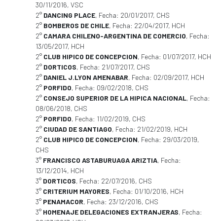
30/11/2016, VSC
2°
DANCING PLACE
, Fecha: 20/01/2017, CHS
2°
BOMBEROS DE CHILE
, Fecha: 22/04/2017, HCH
2°
CAMARA CHILENO-ARGENTINA DE COMERCIO
, Fecha:
13/05/2017, HCH
2°
CLUB HIPICO DE CONCEPCION
, Fecha: 01/07/2017, HCH
2°
DORTICOS
, Fecha: 21/07/2017, CHS
2°
DANIEL J.LYON AMENABAR
, Fecha: 02/09/2017, HCH
2°
PORFIDO
, Fecha: 09/02/2018, CHS
2°
CONSEJO SUPERIOR DE LA HIPICA NACIONAL
, Fecha:
08/06/2018, CHS
2°
PORFIDO
, Fecha: 11/02/2019, CHS
2°
CIUDAD DE SANTIAGO
, Fecha: 21/02/2019, HCH
2°
CLUB HIPICO DE CONCEPCION
, Fecha: 29/03/2019,
CHS
3°
FRANCISCO ASTABURUAGA ARIZTIA
, Fecha:
13/12/2014, HCH
3°
DORTICOS
, Fecha: 22/07/2016, CHS
3°
CRITERIUM MAYORES
, Fecha: 01/10/2016, HCH
3°
PENAMACOR
, Fecha: 23/12/2016, CHS
3°
HOMENAJE DELEGACIONES EXTRANJERAS
, Fecha: