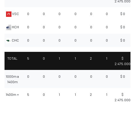
2.475.000
VSC
0
0
0
0
0
0
$ 0
HCH
0
0
0
0
0
0
$ 0
CHC
0
0
0
0
0
0
$ 0
TOTAL
5
0
1
1
2
1
$
2.475.000
1000m a
0
0
0
0
0
0
$ 0
1400m
1400m +
5
0
1
1
2
1
$
2.475.000