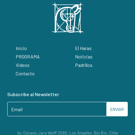
Inicio
El Haras
PROGRAMA
Noticias
Videos
Padrillos
Contacto
Subscribe al Newsletter
ENVIAR
Av. Octavio Jara Wolff 2080, Los Ángeles, Bío Bío, Chile