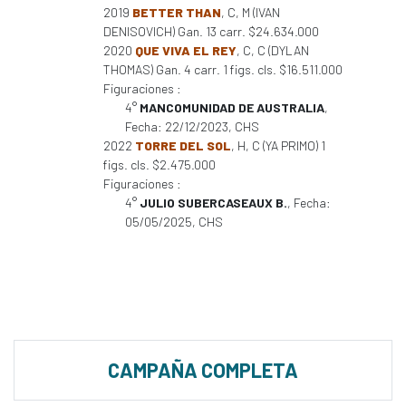
2019
BETTER THAN
, C, M (IVAN
DENISOVICH) Gan. 13 carr. $24.634.000
2020
QUE VIVA EL REY
, C, C (DYLAN
THOMAS) Gan. 4 carr. 1 figs. cls. $16.511.000
Figuraciones :
4°
MANCOMUNIDAD DE AUSTRALIA
,
Fecha: 22/12/2023, CHS
2022
TORRE DEL SOL
, H, C (YA PRIMO) 1
figs. cls. $2.475.000
Figuraciones :
4°
JULIO SUBERCASEAUX B.
, Fecha:
05/05/2025, CHS
CAMPAÑA COMPLETA