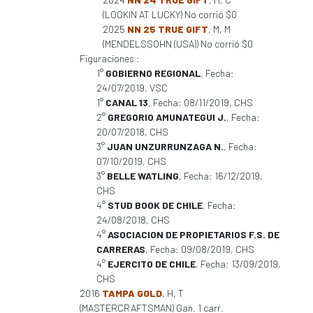
(LOOKIN AT LUCKY) No corrió $0
2025
NN 25 TRUE GIFT
, M, M
(MENDELSSOHN (USA)) No corrió $0
Figuraciones :
1°
GOBIERNO REGIONAL
, Fecha:
24/07/2019, VSC
1°
CANAL 13
, Fecha: 08/11/2019, CHS
2°
GREGORIO AMUNATEGUI J.
, Fecha:
20/07/2018, CHS
3°
JUAN UNZURRUNZAGA N.
, Fecha:
07/10/2019, CHS
3°
BELLE WATLING
, Fecha: 16/12/2019,
CHS
4°
STUD BOOK DE CHILE
, Fecha:
24/08/2018, CHS
4°
ASOCIACION DE PROPIETARIOS F.S. DE
CARRERAS
, Fecha: 09/08/2019, CHS
4°
EJERCITO DE CHILE
, Fecha: 13/09/2019,
CHS
2016
TAMPA GOLD
, H, T
(MASTERCRAFTSMAN) Gan. 1 carr.