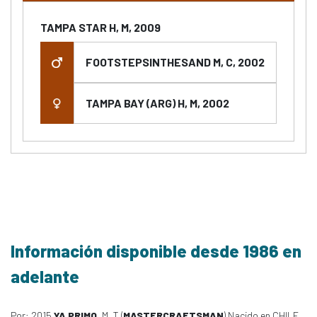
TAMPA STAR H, M, 2009
FOOTSTEPSINTHESAND M, C, 2002
TAMPA BAY (ARG) H, M, 2002
Información disponible desde 1986 en
adelante
Por: 2015
YA PRIMO
, M, T (
MASTERCRAFTSMAN
) Nacido en CHILE,