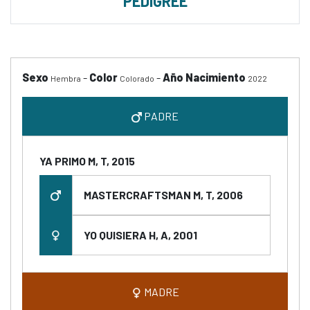
PEDIGREE
Sexo
-
Color
-
Año Nacimiento
Hembra
Colorado
2022
PADRE
YA PRIMO M, T, 2015
MASTERCRAFTSMAN M, T, 2006
YO QUISIERA H, A, 2001
MADRE