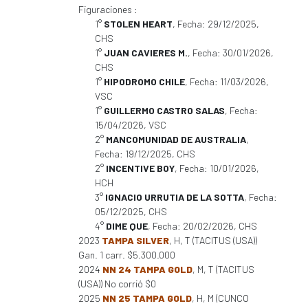
Figuraciones :
1°
STOLEN HEART
, Fecha: 29/12/2025,
CHS
1°
JUAN CAVIERES M.
, Fecha: 30/01/2026,
CHS
1°
HIPODROMO CHILE
, Fecha: 11/03/2026,
VSC
1°
GUILLERMO CASTRO SALAS
, Fecha:
15/04/2026, VSC
2°
MANCOMUNIDAD DE AUSTRALIA
,
Fecha: 19/12/2025, CHS
2°
INCENTIVE BOY
, Fecha: 10/01/2026,
HCH
3°
IGNACIO URRUTIA DE LA SOTTA
, Fecha:
05/12/2025, CHS
4°
DIME QUE
, Fecha: 20/02/2026, CHS
2023
TAMPA SILVER
, H, T (TACITUS (USA))
Gan. 1 carr. $5.300.000
2024
NN 24 TAMPA GOLD
, M, T (TACITUS
(USA)) No corrió $0
2025
NN 25 TAMPA GOLD
, H, M (CUNCO