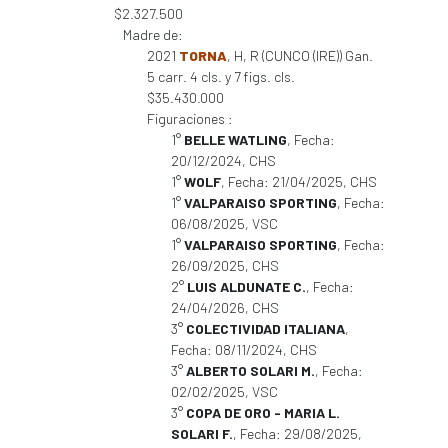
$2.327.500
Madre de:
2021
TORNA
, H, R (CUNCO (IRE)) Gan.
5 carr. 4 cls. y 7 figs. cls.
$35.430.000
Figuraciones :
1°
BELLE WATLING
, Fecha:
20/12/2024, CHS
1°
WOLF
, Fecha: 21/04/2025, CHS
1°
VALPARAISO SPORTING
, Fecha:
06/08/2025, VSC
1°
VALPARAISO SPORTING
, Fecha:
26/09/2025, CHS
2°
LUIS ALDUNATE C.
, Fecha:
24/04/2026, CHS
3°
COLECTIVIDAD ITALIANA
,
Fecha: 08/11/2024, CHS
3°
ALBERTO SOLARI M.
, Fecha:
02/02/2025, VSC
3°
COPA DE ORO - MARIA L.
SOLARI F.
, Fecha: 29/08/2025,