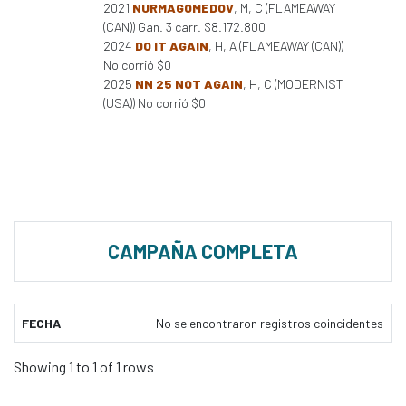
2021
NURMAGOMEDOV
, M, C (FLAMEAWAY
(CAN)) Gan. 3 carr. $8.172.800
2024
DO IT AGAIN
, H, A (FLAMEAWAY (CAN))
No corrió $0
2025
NN 25 NOT AGAIN
, H, C (MODERNIST
(USA)) No corrió $0
CAMPAÑA COMPLETA
FECHA
No se encontraron registros coincidentes
Showing 1 to 1 of 1 rows