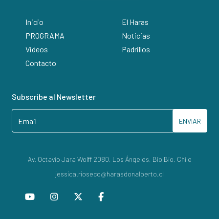
Inicio
El Haras
PROGRAMA
Noticias
Videos
Padrillos
Contacto
Subscribe al Newsletter
ENVIAR
Av. Octavio Jara Wolff 2080, Los Ángeles, Bío Bío, Chile
jessica.rioseco@harasdonalberto.cl