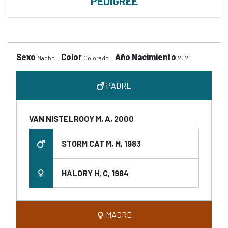
PEDIGREE
Sexo
-
Color
-
Año Nacimiento
Macho
Colorado
2020
PADRE
VAN NISTELROOY M, A, 2000
STORM CAT M, M, 1983
HALORY H, C, 1984
MADRE