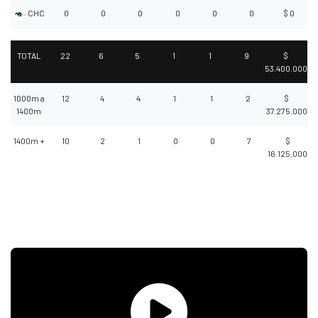
CHC
0
0
0
0
0
0
$ 0
TOTAL
22
6
5
1
1
9
$
53.400.000
1000m a
12
4
4
1
1
2
$
1400m
37.275.000
1400m +
10
2
1
0
0
7
$
16.125.000