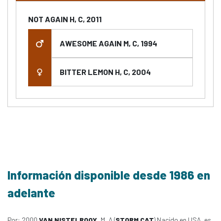
NOT AGAIN H, C, 2011
AWESOME AGAIN M, C, 1994
BITTER LEMON H, C, 2004
Información disponible desde 1986 en
adelante
Por: 2000
VAN NISTELROOY
, M, A (
STORM CAT
) Nacido en USA, es