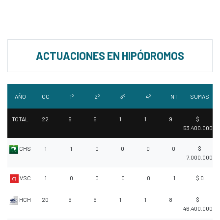
ACTUACIONES EN HIPÓDROMOS
AÑO
CC
1º
2º
3º
4º
NT
SUMAS
TOTAL
22
6
5
1
1
9
$
53.400.000
CHS
1
1
0
0
0
0
$
7.000.000
VSC
1
0
0
0
0
1
$ 0
HCH
20
5
5
1
1
8
$
46.400.000