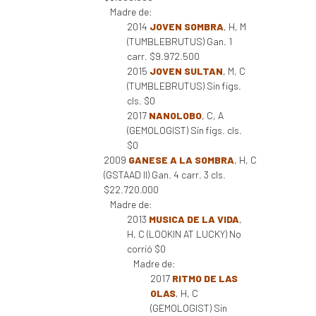
Madre de:
2014
JOVEN SOMBRA
, H, M
(TUMBLEBRUTUS) Gan. 1
carr. $9.972.500
2015
JOVEN SULTAN
, M, C
(TUMBLEBRUTUS) Sin figs.
cls. $0
2017
NANOLOBO
, C, A
(GEMOLOGIST) Sin figs. cls.
$0
2009
GANESE A LA SOMBRA
, H, C
(GSTAAD II) Gan. 4 carr. 3 cls.
$22.720.000
Madre de:
2013
MUSICA DE LA VIDA
,
H, C (LOOKIN AT LUCKY) No
corrió $0
Madre de:
2017
RITMO DE LAS
OLAS
, H, C
(GEMOLOGIST) Sin