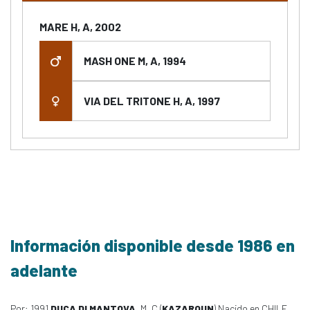
MARE H, A, 2002
MASH ONE M, A, 1994
VIA DEL TRITONE H, A, 1997
Información disponible desde 1986 en
adelante
Por: 1991
DUCA DI MANTOVA
, M, C (
KAZAROUN
) Nacido en CHILE,