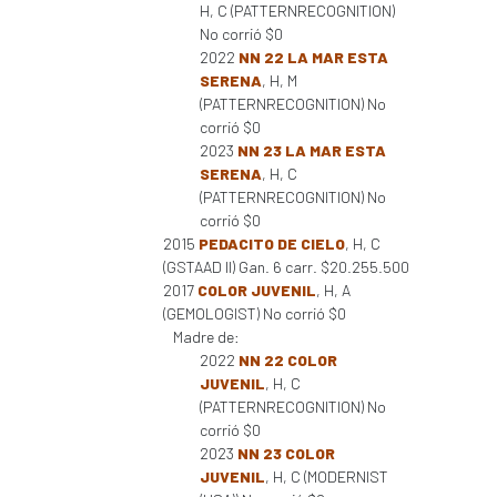
H, C (PATTERNRECOGNITION)
No corrió $0
2022
NN 22 LA MAR ESTA
SERENA
, H, M
(PATTERNRECOGNITION) No
corrió $0
2023
NN 23 LA MAR ESTA
SERENA
, H, C
(PATTERNRECOGNITION) No
corrió $0
2015
PEDACITO DE CIELO
, H, C
(GSTAAD II) Gan. 6 carr. $20.255.500
2017
COLOR JUVENIL
, H, A
(GEMOLOGIST) No corrió $0
Madre de:
2022
NN 22 COLOR
JUVENIL
, H, C
(PATTERNRECOGNITION) No
corrió $0
2023
NN 23 COLOR
JUVENIL
, H, C (MODERNIST