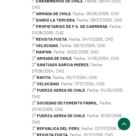
1°
CARABINEROS DE CHILE
, Fecha: 08/04/2005,
CHS
1°
ARMADA DE CHILE
, Fecha: 06/05/2005, CHS
1°
DIARIO LA TERCERA
, Fecha: 08/07/2005, CHS
1°
PROPIETARIOS DE F.S. DE CARRERAS
, Fecha:
01/08/2005, CHS
1°
REVISTA FUSTA
, Fecha: 04/11/2005, CHS
1°
VELOCIDAD
, Fecha: 09/12/2005, CHS
1°
MAIPON
, Fecha: 10/02/2006, CHS
2°
ARMADA DE CHILE
, Fecha: 14/05/2004, CHS
2°
SANTIAGO GARCIA MIERES
, Fecha:
07/06/2004, CHS
2°
RAYITA
, Fecha: 05/11/2004, CHS
2°
VELOCIDAD
, Fecha: 17/12/2004, CHS
2°
FUERZA AEREA DE CHILE
, Fecha: 04/03/2005,
CHS
2°
SOCIEDAD DE FOMENTO FABRIL
, Fecha:
07/10/2005, CHS
2°
FUERZA AEREA DE CHILE
, Fecha: 10/03/2006,
CHS
2°
REPUBLICA DEL PERU
, Fecha: 02/07/2006, CHS
2°
REVISTA FUSTA
, Fecha: 10/11/2006, CHS