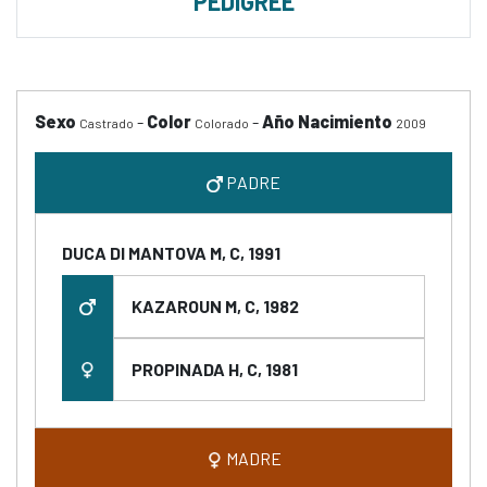
PEDIGREE
Sexo
-
Color
-
Año Nacimiento
Castrado
Colorado
2009
PADRE
DUCA DI MANTOVA M, C, 1991
KAZAROUN M, C, 1982
PROPINADA H, C, 1981
MADRE