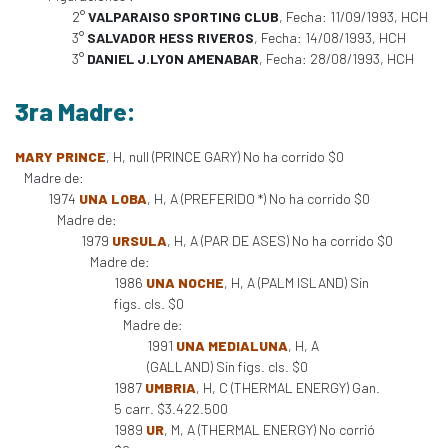
2°
VALPARAISO SPORTING CLUB
, Fecha: 11/09/1993, HCH
3°
SALVADOR HESS RIVEROS
, Fecha: 14/08/1993, HCH
3°
DANIEL J.LYON AMENABAR
, Fecha: 28/08/1993, HCH
3ra Madre:
MARY PRINCE
, H, null (PRINCE GARY) No ha corrido $0
Madre de:
1974
UNA LOBA
, H, A (PREFERIDO *) No ha corrido $0
Madre de:
1979
URSULA
, H, A (PAR DE ASES) No ha corrido $0
Madre de:
1986
UNA NOCHE
, H, A (PALM ISLAND) Sin
figs. cls. $0
Madre de:
1991
UNA MEDIALUNA
, H, A
(GALLAND) Sin figs. cls. $0
1987
UMBRIA
, H, C (THERMAL ENERGY) Gan.
5 carr. $3.422.500
1989
UR
, M, A (THERMAL ENERGY) No corrió