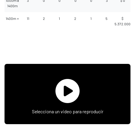
1000m a
3
0
0
0
0
3
$ 0
1400m
1400m +
11
2
1
2
1
5
$
5.372.000
Selecciona un video para reproducir