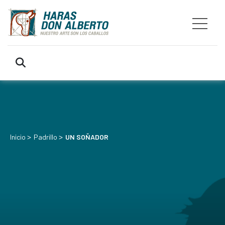
>
>
Inicio
Padrillo
UN SOÑADOR