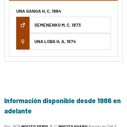
UNA GANGA H, C, 1984
SEMENENKO M, C, 1973
UNA LOBA H, A, 1974
Información disponible desde 1986 en
adelante
Por: 1979
MOCITO SERIO
, M, C (
MOCITO GUAPO
) Nacido en CHILE,