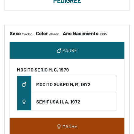
PEDIGREE
Sexo
-
Color
-
Año Nacimiento
Macho
Alazán
1995
PADRE
MOCITO SERIO M, C, 1979
MOCITO GUAPO M, M, 1972
SEMIFUSA H, A, 1972
MADRE