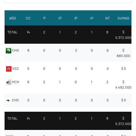
AÑO
CC
1º
2º
3º
4º
NT
SUMAS
TOTAL
14
2
1
2
1
8
$
5.372.000
CHS
8
0
0
2
0
6
$
880.000
VSC
0
0
0
0
0
0
$ 0
HCH
6
2
1
0
1
2
$
4.492.000
CHC
0
0
0
0
0
0
$ 0
TOTAL
14
2
1
2
1
8
$
5.372.000