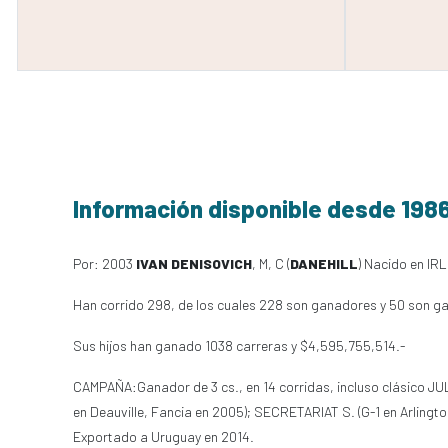
Información disponible desde 198
Por: 2003
IVAN DENISOVICH
, M, C (
DANEHILL
) Nacido en IR
Han corrido 298, de los cuales 228 son ganadores y 50 son g
Sus hijos han ganado 1038 carreras y $4,595,755,514.-
CAMPAÑA:Ganador de 3 cs., en 14 corridas, incluso clásico JUL
en Deauville, Fancia en 2005); SECRETARIAT S. (G-1 en Arlingto
Exportado a Uruguay en 2014.