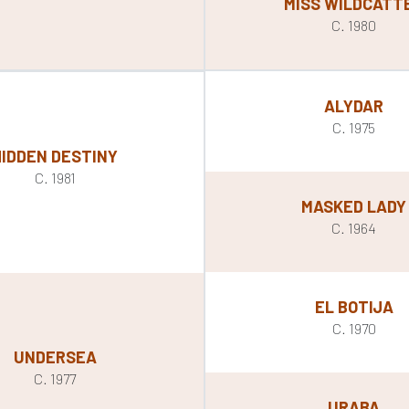
MISS WILDCATT
C. 1980
ALYDAR
C. 1975
HIDDEN DESTINY
C. 1981
MASKED LADY
C. 1964
EL BOTIJA
C. 1970
UNDERSEA
C. 1977
URABA