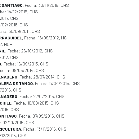
E SANTIAGO
, Fecha: 30/11/2015, CHS
cha: 14/12/2015, CHS
/2017, CHS
16/02/2018, CHS
echa: 30/09/2011, CHS
RRAGUIBEL
, Fecha: 15/09/2012, HCH
12, HCH
RIL
, Fecha: 26/10/2012, CHS
/2012, CHS
G
, Fecha: 16/09/2013, CHS
Fecha: 08/06/2014, CHS
GANADERO
, Fecha: 28/07/2014, CHS
CALERA DE TANGO
, Fecha: 17/04/2015, CHS
07/2015, CHS
GANADERO
, Fecha: 27/07/2015, CHS
CHILE
, Fecha: 10/08/2015, CHS
/2015, CHS
SANTIAGO
, Fecha: 07/09/2015, CHS
a: 02/10/2015, CHS
RICULTURA
, Fecha: 13/11/2015, CHS
3/12/2016, CHS