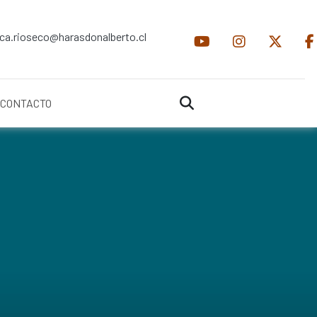
ica.rioseco@harasdonalberto.cl
CONTACTO