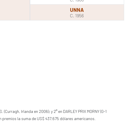
UNNA
C. 1956
S. (Curragh, Irlanda en 2006); y 2° en DARLEY PRIX MORNY (G-1
ó en premios la suma de US$ 437.675 dólares americanos.