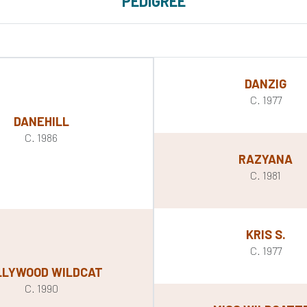
PEDIGREE
DANZIG
C. 1977
DANEHILL
C. 1986
RAZYANA
C. 1981
KRIS S.
C. 1977
LLYWOOD WILDCAT
C. 1990