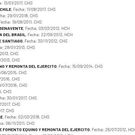
a: 13/01/2017, CHS
CHILE
, Fecha: 11/08/2017, CHS
cha: 29/01/2018, CHS
 Fecha: 19/08/2011, CHS
 BENAVENTE
, Fecha: 03/03/2012, HCH
A DEL BRASIL
, Fecha: 22/09/2012, HCH
E SANTIAGO
, Fecha: 30/11/2012, CHS
ha: 28/01/2013, CHS
/2013, CHS
8/2013, CHS
INO Y REMONTA DEL EJERCITO
, Fecha: 15/09/2014, CHS
2/06/2015, CHS
7/2016, CHS
9/07/2016, CHS
6, CHS
cha: 30/01/2017, CHS
7/2017, CHS
017, CHS
LE
, Fecha: 02/03/2018, CHS
ha: 06/11/2011, CHS
E FOMENTO EQUINO Y REMONTA DEL EJERCITO
, Fecha: 26/07/2012, HC