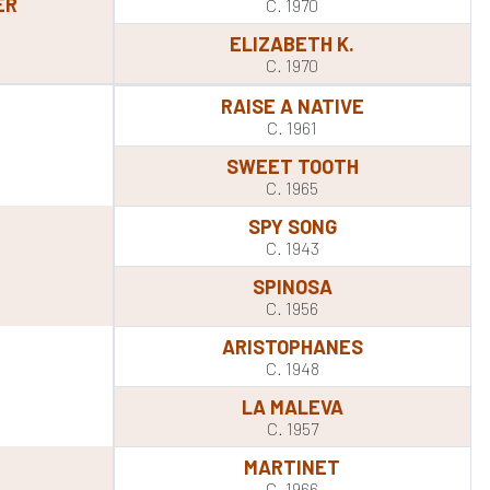
ER
C. 1970
ELIZABETH K.
C. 1970
RAISE A NATIVE
C. 1961
SWEET TOOTH
C. 1965
SPY SONG
C. 1943
SPINOSA
C. 1956
ARISTOPHANES
C. 1948
LA MALEVA
C. 1957
MARTINET
C. 1966