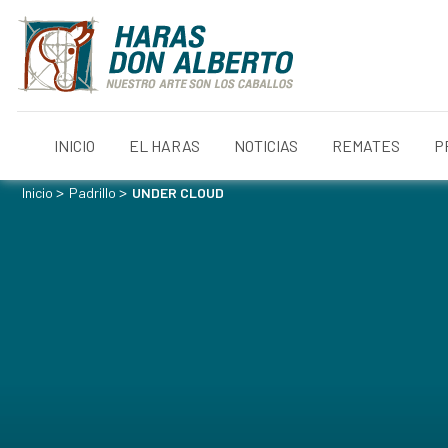
INICIO
EL HARAS
NOTICIAS
REMATES
P
>
>
Inicio
Padrillo
UNDER CLOUD