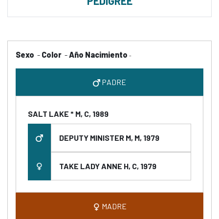
PEDIGREE
Sexo
-
Color
-
Año Nacimiento
-
PADRE
SALT LAKE * M, C, 1989
DEPUTY MINISTER M, M, 1979
TAKE LADY ANNE H, C, 1979
MADRE