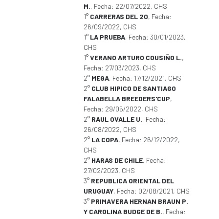
M.
, Fecha: 22/07/2022, CHS
1°
CARRERAS DEL 20
, Fecha:
26/09/2022, CHS
1°
LA PRUEBA
, Fecha: 30/01/2023,
CHS
1°
VERANO ARTURO COUSIÑO L.
,
Fecha: 27/03/2023, CHS
2°
MEGA
, Fecha: 17/12/2021, CHS
2°
CLUB HIPICO DE SANTIAGO
FALABELLA BREEDERS'CUP
,
Fecha: 29/05/2022, CHS
2°
RAUL OVALLE U.
, Fecha:
26/08/2022, CHS
2°
LA COPA
, Fecha: 26/12/2022,
CHS
2°
HARAS DE CHILE
, Fecha:
27/02/2023, CHS
3°
REPUBLICA ORIENTAL DEL
URUGUAY
, Fecha: 02/08/2021, CHS
3°
PRIMAVERA HERNAN BRAUN P.
Y CAROLINA BUDGE DE B.
, Fecha: