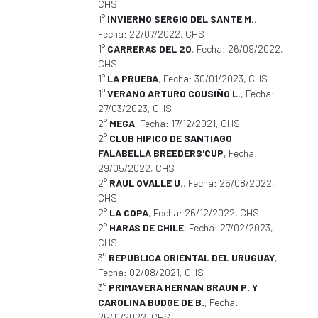
CHS
1°
INVIERNO SERGIO DEL SANTE M.
,
Fecha: 22/07/2022, CHS
1°
CARRERAS DEL 20
, Fecha: 26/09/2022,
CHS
1°
LA PRUEBA
, Fecha: 30/01/2023, CHS
1°
VERANO ARTURO COUSIÑO L.
, Fecha:
27/03/2023, CHS
2°
MEGA
, Fecha: 17/12/2021, CHS
2°
CLUB HIPICO DE SANTIAGO
FALABELLA BREEDERS'CUP
, Fecha:
29/05/2022, CHS
2°
RAUL OVALLE U.
, Fecha: 26/08/2022,
CHS
2°
LA COPA
, Fecha: 26/12/2022, CHS
2°
HARAS DE CHILE
, Fecha: 27/02/2023,
CHS
3°
REPUBLICA ORIENTAL DEL URUGUAY
,
Fecha: 02/08/2021, CHS
3°
PRIMAVERA HERNAN BRAUN P. Y
CAROLINA BUDGE DE B.
, Fecha:
25/11/2022, CHS