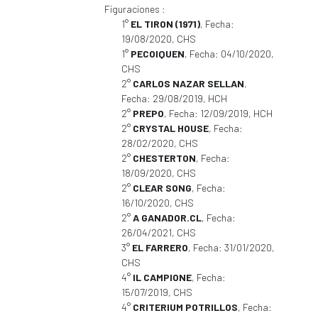
Figuraciones :
1°
EL TIRON (1971)
, Fecha:
19/08/2020, CHS
1°
PECOIQUEN
, Fecha: 04/10/2020,
CHS
2°
CARLOS NAZAR SELLAN
,
Fecha: 29/08/2019, HCH
2°
PREPO
, Fecha: 12/09/2019, HCH
2°
CRYSTAL HOUSE
, Fecha:
28/02/2020, CHS
2°
CHESTERTON
, Fecha:
18/09/2020, CHS
2°
CLEAR SONG
, Fecha:
16/10/2020, CHS
2°
A GANADOR.CL
, Fecha:
26/04/2021, CHS
3°
EL FARRERO
, Fecha: 31/01/2020,
CHS
4°
IL CAMPIONE
, Fecha:
15/07/2019, CHS
4°
CRITERIUM POTRILLOS
, Fecha: