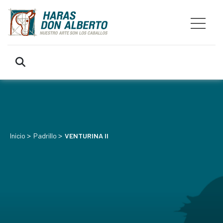
>
>
Inicio
Padrillo
VENTURINA II