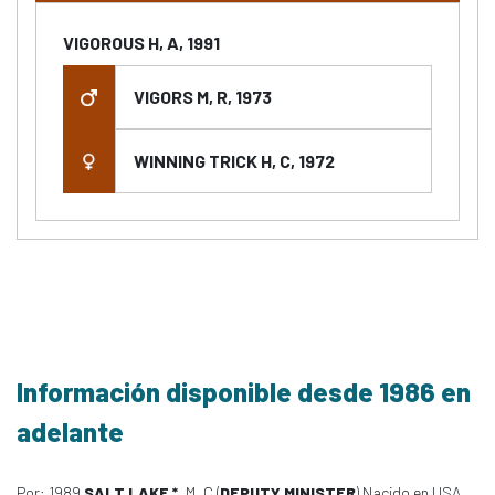
VIGOROUS H, A, 1991
VIGORS M, R, 1973
WINNING TRICK H, C, 1972
Información disponible desde 1986 en
adelante
Por: 1989
SALT LAKE *
, M, C (
DEPUTY MINISTER
) Nacido en USA,