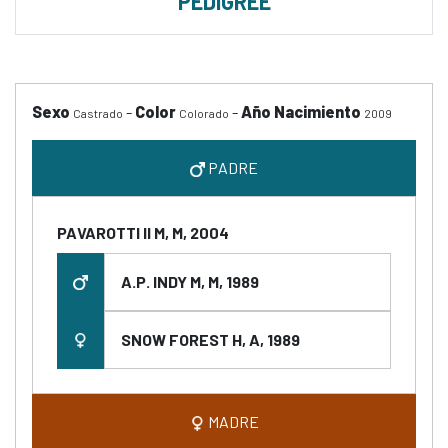
PEDIGREE
Sexo
-
Color
-
Año Nacimiento
Castrado
Colorado
2009
PADRE
PAVAROTTI II M, M, 2004
A.P. INDY M, M, 1989
SNOW FOREST H, A, 1989
MADRE