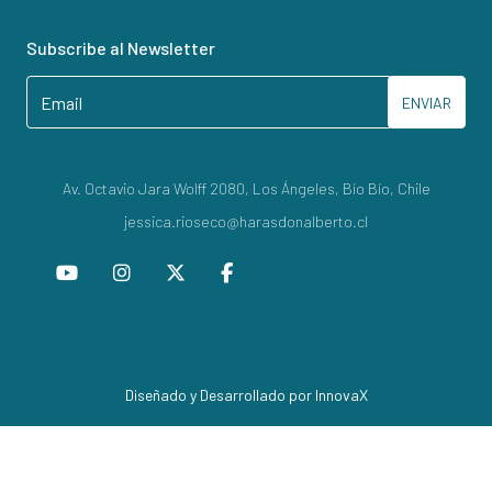
Subscribe al Newsletter
ENVIAR
Av. Octavio Jara Wolff 2080, Los Ángeles, Bío Bío, Chile
jessica.rioseco@harasdonalberto.cl
Diseñado y Desarrollado por InnovaX