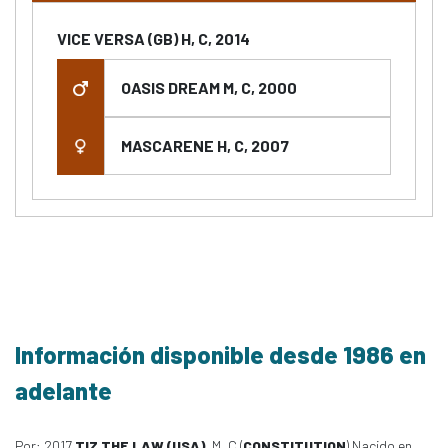
VICE VERSA (GB) H, C, 2014
OASIS DREAM M, C, 2000
MASCARENE H, C, 2007
Información disponible desde 1986 en
adelante
Por: 2017
TIZ THE LAW (USA)
, M, C (
CONSTITUTION
) Nacido en