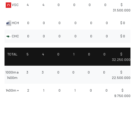
VSC
4
4
0
0
0
0
$
31.500.000
HCH
0
0
0
0
0
0
$ 0
CHC
0
0
0
0
0
0
$ 0
TOTAL
5
4
0
1
0
0
$
32.250.000
1000m a
3
3
0
0
0
0
$
1400m
22.500.000
1400m +
2
1
0
1
0
0
$
9.750.000