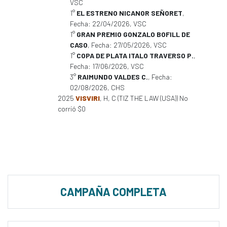
VSC
1°
EL ESTRENO NICANOR SEÑORET
,
Fecha: 22/04/2026, VSC
1°
GRAN PREMIO GONZALO BOFILL DE
CASO
, Fecha: 27/05/2026, VSC
1°
COPA DE PLATA ITALO TRAVERSO P.
,
Fecha: 17/06/2026, VSC
3°
RAIMUNDO VALDES C.
, Fecha:
02/08/2026, CHS
2025
VISVIRI
, H, C (TIZ THE LAW (USA)) No
corrió $0
CAMPAÑA COMPLETA