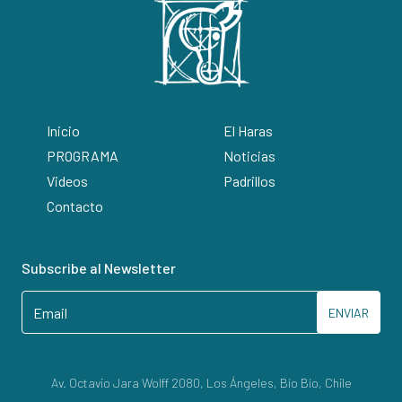
Inicio
El Haras
PROGRAMA
Noticias
Videos
Padrillos
Contacto
Subscribe al Newsletter
ENVIAR
Av. Octavio Jara Wolff 2080, Los Ángeles, Bío Bío, Chile