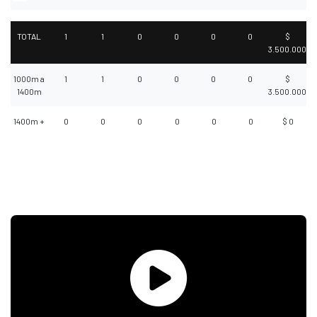
TOTAL
1
1
0
0
0
0
$
3.500.000
1000m a
1
1
0
0
0
0
$
1400m
3.500.000
1400m +
0
0
0
0
0
0
$ 0