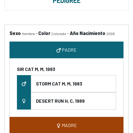
PEDIGREE
Sexo
-
Color
-
Año Nacimiento
Hembra
Colorado
2009
PADRE
SIR CAT M, M, 1993
STORM CAT M, M, 1983
DESERT RUN H, C, 1989
MADRE