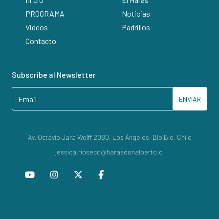
PROGRAMA
Noticias
Videos
Padrillos
Contacto
Subscribe al Newsletter
ENVIAR
Av. Octavio Jara Wolff 2080, Los Ángeles, Bío Bío, Chile
jessica.rioseco@harasdonalberto.cl