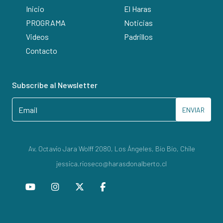
Inicio
El Haras
PROGRAMA
Noticias
Videos
Padrillos
Contacto
Subscribe al Newsletter
ENVIAR
Av. Octavio Jara Wolff 2080, Los Ángeles, Bío Bío, Chile
jessica.rioseco@harasdonalberto.cl