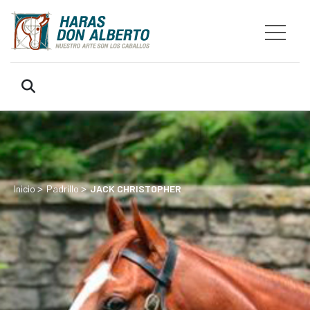
>
>
Inicio
Padrillo
JACK CHRISTOPHER