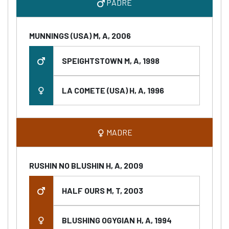
PADRE
MUNNINGS (USA) M, A, 2006
SPEIGHTSTOWN M, A, 1998
LA COMETE (USA) H, A, 1996
MADRE
RUSHIN NO BLUSHIN H, A, 2009
HALF OURS M, T, 2003
BLUSHING OGYGIAN H, A, 1994