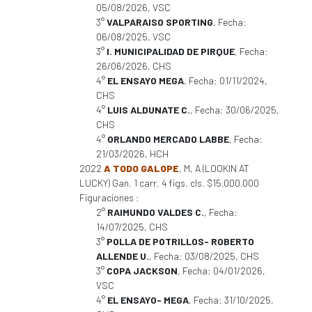
05/08/2026, VSC
3°
VALPARAISO SPORTING
, Fecha:
06/08/2025, VSC
3°
I. MUNICIPALIDAD DE PIRQUE
, Fecha:
26/06/2026, CHS
4°
EL ENSAYO MEGA
, Fecha: 01/11/2024,
CHS
4°
LUIS ALDUNATE C.
, Fecha: 30/06/2025,
CHS
4°
ORLANDO MERCADO LABBE
, Fecha:
21/03/2026, HCH
2022
A TODO GALOPE
, M, A (LOOKIN AT
LUCKY) Gan. 1 carr. 4 figs. cls. $15.000.000
Figuraciones :
2°
RAIMUNDO VALDES C.
, Fecha:
14/07/2025, CHS
3°
POLLA DE POTRILLOS- ROBERTO
ALLENDE U.
, Fecha: 03/08/2025, CHS
3°
COPA JACKSON
, Fecha: 04/01/2026,
VSC
4°
EL ENSAYO- MEGA
, Fecha: 31/10/2025,