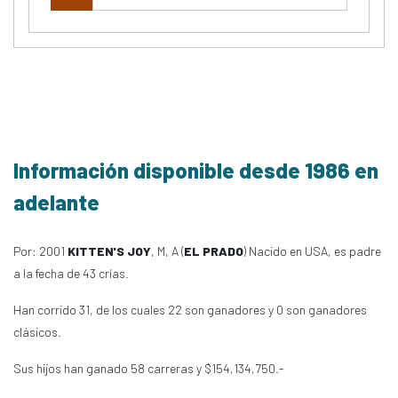
Información disponible desde 1986 en
adelante
Por: 2001
KITTEN'S JOY
, M, A (
EL PRADO
) Nacido en USA, es padre
a la fecha de 43 crías.
Han corrido 31, de los cuales 22 son ganadores y 0 son ganadores
clásicos.
Sus hijos han ganado 58 carreras y $154,134,750.-