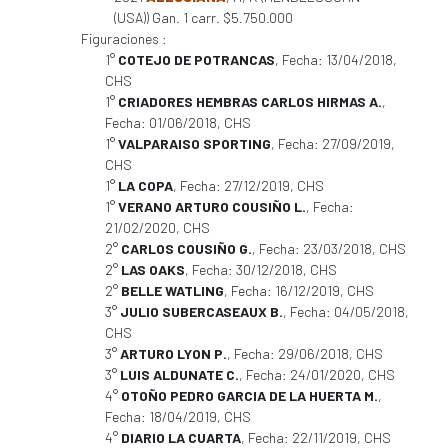
(USA)) Gan. 1 carr. $5.750.000
Figuraciones :
1°
COTEJO DE POTRANCAS
, Fecha: 13/04/2018,
CHS
1°
CRIADORES HEMBRAS CARLOS HIRMAS A.
,
Fecha: 01/06/2018, CHS
1°
VALPARAISO SPORTING
, Fecha: 27/09/2019,
CHS
1°
LA COPA
, Fecha: 27/12/2019, CHS
1°
VERANO ARTURO COUSIÑO L.
, Fecha:
21/02/2020, CHS
2°
CARLOS COUSIÑO G.
, Fecha: 23/03/2018, CHS
2°
LAS OAKS
, Fecha: 30/12/2018, CHS
2°
BELLE WATLING
, Fecha: 16/12/2019, CHS
3°
JULIO SUBERCASEAUX B.
, Fecha: 04/05/2018,
CHS
3°
ARTURO LYON P.
, Fecha: 29/06/2018, CHS
3°
LUIS ALDUNATE C.
, Fecha: 24/01/2020, CHS
4°
OTOÑO PEDRO GARCIA DE LA HUERTA M.
,
Fecha: 18/04/2019, CHS
4°
DIARIO LA CUARTA
, Fecha: 22/11/2019, CHS