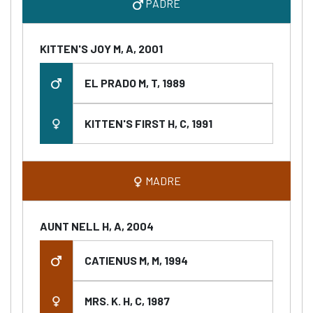
PADRE
KITTEN'S JOY M, A, 2001
EL PRADO M, T, 1989
KITTEN'S FIRST H, C, 1991
MADRE
AUNT NELL H, A, 2004
CATIENUS M, M, 1994
MRS. K. H, C, 1987