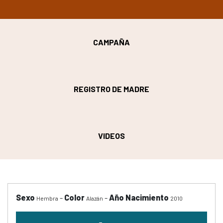
CAMPAÑA
REGISTRO DE MADRE
VIDEOS
Sexo
-
Color
-
Año Nacimiento
Hembra
Alazán
2010