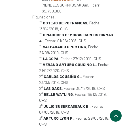
(MENDELSSOHN (USA)) Gan. 1 carr.
$5.750.000
Figuraciones :
1°
COTEJO DE POTRANCAS
, Fecha:
13/04/2018, CHS
1°
CRIADORES HEMBRAS CARLOS HIRMAS
A.
, Fecha: 01/06/2018, CHS
1°
VALPARAISO SPORTING
, Fecha:
27/09/2019, CHS
1°
LA COPA
, Fecha: 27/12/2019, CHS
1°
VERANO ARTURO COUSIÑO L.
, Fecha:
21/02/2020, CHS
2°
CARLOS COUSIÑO G.
, Fecha:
23/03/2018, CHS
2°
LAS OAKS
, Fecha: 30/12/2018, CHS
2°
BELLE WATLING
, Fecha: 16/12/2019,
CHS
3°
JULIO SUBERCASEAUX B.
, Fecha:
04/05/2018, CHS
3°
ARTURO LYON P.
, Fecha: 29/06/2018,
CHS