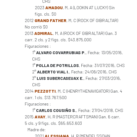
CHS
2023
AMADOU
, M, A (LOOKIN AT LUCKY) Sin
figs. cls. $0
2012
GRAND FATHER
, M, C (ROCK OF GIBRALTAR)
No corrió $0
2013
ADMIRAL
, M, A (ROCK OF GIBRALTAR) Gan. 3
carr. 2 cls. y 2 figs. cls. $43.875.000
Figuraciones :
1°
ALVARO COVARRUBIAS P.
, Fecha: 13/05/2016,
CHS
1°
POLLA DE POTRILLOS
, Fecha: 31/07/2016, CHS
2°
ALBERTO VIAL I.
, Fecha: 24/06/2016, CHS
3°
LUIS SUBERCASEUAX E.
, Fecha: 27/03/2016,
CHS
2014
PEZZOTTI
, M, C (HENRYTHENAVIGATOR) Gan. 4
carr. 1 cls. $13.767.500
Figuraciones :
1°
CARLOS COUSIÑO S.
, Fecha: 27/04/2018, CHS
2015
AVAY
, H, R (MASTERCRAFTSMAN) Gan. 6 carr.
5 cls. y 9 figs. cls. $65.653.603
Madre de:
2021
ALESSIANA
, H, R (MENDELSSOHN