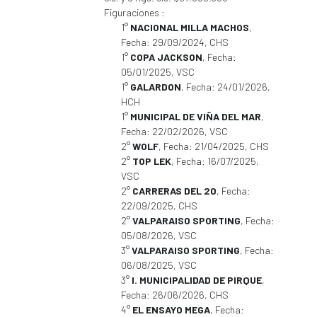
Figuraciones :
1°
NACIONAL MILLA MACHOS
,
Fecha: 29/09/2024, CHS
1°
COPA JACKSON
, Fecha:
05/01/2025, VSC
1°
GALARDON
, Fecha: 24/01/2026,
HCH
1°
MUNICIPAL DE VIÑA DEL MAR
,
Fecha: 22/02/2026, VSC
2°
WOLF
, Fecha: 21/04/2025, CHS
2°
TOP LEK
, Fecha: 16/07/2025,
VSC
2°
CARRERAS DEL 20
, Fecha:
22/09/2025, CHS
2°
VALPARAISO SPORTING
, Fecha:
05/08/2026, VSC
3°
VALPARAISO SPORTING
, Fecha:
06/08/2025, VSC
3°
I. MUNICIPALIDAD DE PIRQUE
,
Fecha: 26/06/2026, CHS
4°
EL ENSAYO MEGA
, Fecha: