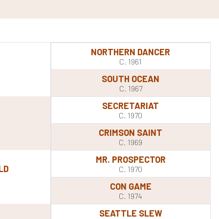
NORTHERN DANCER
C. 1961
SOUTH OCEAN
C. 1967
SECRETARIAT
C. 1970
CRIMSON SAINT
C. 1969
MR. PROSPECTOR
LD
C. 1970
CON GAME
C. 1974
SEATTLE SLEW