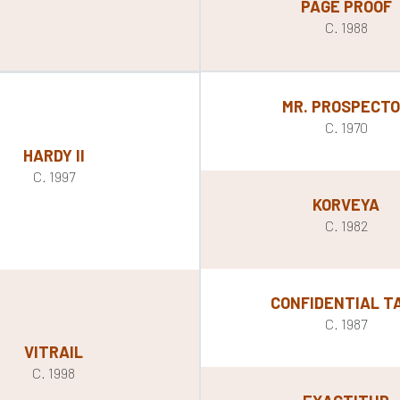
PAGE PROOF
C. 1988
MR. PROSPECT
C. 1970
HARDY II
C. 1997
KORVEYA
C. 1982
CONFIDENTIAL T
C. 1987
VITRAIL
C. 1998