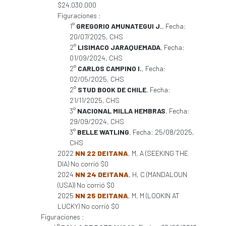
$24.030.000
Figuraciones :
1°
GREGORIO AMUNATEGUI J.
, Fecha:
20/07/2025, CHS
2°
LISIMACO JARAQUEMADA
, Fecha:
01/09/2024, CHS
2°
CARLOS CAMPINO I.
, Fecha:
02/05/2025, CHS
2°
STUD BOOK DE CHILE
, Fecha:
21/11/2025, CHS
3°
NACIONAL MILLA HEMBRAS
, Fecha:
29/09/2024, CHS
3°
BELLE WATLING
, Fecha: 25/08/2025,
CHS
2022
NN 22 DEITANA
, M, A (SEEKING THE
DIA) No corrió $0
2024
NN 24 DEITANA
, H, C (MANDALOUN
(USA)) No corrió $0
2025
NN 25 DEITANA
, M, M (LOOKIN AT
LUCKY) No corrió $0
Figuraciones :