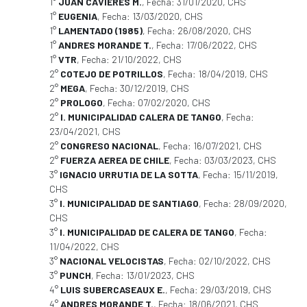
1°
JUAN CAVIERES M.
, Fecha: 31/01/2020, CHS
1°
EUGENIA
, Fecha: 13/03/2020, CHS
1°
LAMENTADO (1985)
, Fecha: 26/08/2020, CHS
1°
ANDRES MORANDE T.
, Fecha: 17/06/2022, CHS
1°
VTR
, Fecha: 21/10/2022, CHS
2°
COTEJO DE POTRILLOS
, Fecha: 18/04/2019, CHS
2°
MEGA
, Fecha: 30/12/2019, CHS
2°
PROLOGO
, Fecha: 07/02/2020, CHS
2°
I. MUNICIPALIDAD CALERA DE TANGO
, Fecha:
23/04/2021, CHS
2°
CONGRESO NACIONAL
, Fecha: 16/07/2021, CHS
2°
FUERZA AEREA DE CHILE
, Fecha: 03/03/2023, CHS
3°
IGNACIO URRUTIA DE LA SOTTA
, Fecha: 15/11/2019,
CHS
3°
I. MUNICIPALIDAD DE SANTIAGO
, Fecha: 28/09/2020,
CHS
3°
I. MUNICIPALIDAD DE CALERA DE TANGO
, Fecha:
11/04/2022, CHS
3°
NACIONAL VELOCISTAS
, Fecha: 02/10/2022, CHS
3°
PUNCH
, Fecha: 13/01/2023, CHS
4°
LUIS SUBERCASEAUX E.
, Fecha: 29/03/2019, CHS
4°
ANDRES MORANDE T.
, Fecha: 18/06/2021, CHS