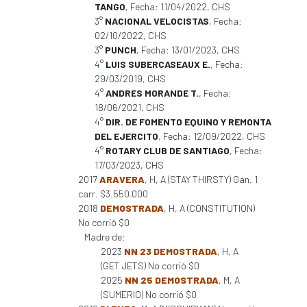
TANGO
, Fecha: 11/04/2022, CHS
3°
NACIONAL VELOCISTAS
, Fecha:
02/10/2022, CHS
3°
PUNCH
, Fecha: 13/01/2023, CHS
4°
LUIS SUBERCASEAUX E.
, Fecha:
29/03/2019, CHS
4°
ANDRES MORANDE T.
, Fecha:
18/06/2021, CHS
4°
DIR. DE FOMENTO EQUINO Y REMONTA
DEL EJERCITO
, Fecha: 12/09/2022, CHS
4°
ROTARY CLUB DE SANTIAGO
, Fecha:
17/03/2023, CHS
2017
ARAVERA
, H, A (STAY THIRSTY) Gan. 1
carr. $3.550.000
2018
DEMOSTRADA
, H, A (CONSTITUTION)
No corrió $0
Madre de:
2023
NN 23 DEMOSTRADA
, H, A
(GET JETS) No corrió $0
2025
NN 25 DEMOSTRADA
, M, A
(SUMERIO) No corrió $0