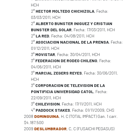
HCH
2°
HECTOR MOLTEDO CHICHIZOLA
, Fecha:
03/03/2011, HCH
2°
ALBERTO BUNSTER INIGUEZ Y CRISTIAN
BUNSTER DEL SOLAR
, Fecha: 17/03/2011, HCH
2°
LA RED
, Fecha: 04/08/2011, HCH
2°
ASOCIACION NACIONAL DE LA PRENSA
, Fecha:
01/12/2011, HCH
3°
MOVISTAR
, Fecha: 30/04/2011, HCH
3°
FEDERACION DE RODEO CHILENO
, Fecha:
04/06/2011, HCH
3°
MARCIAL ZEGERS REYES
, Fecha: 30/06/2011,
HCH
3°
CORPORACION DE TELEVISION DE LA
PONTIFICIA UNIVERSIDAD CATOL
, Fecha:
22/09/2011, HCH
3°
CHILEVISION
, Fecha: 17/11/2011, HCH
4°
PADDOCK STAKES
, Fecha: 01/11/2009, CHS
2008
DOMINGUINA
, H, C (TOTAL IMPACT) Gan. 1 carr.
$4.187.500
2009
DESLUMBRADOR
, C, C (FUSAICHI PEGASUS)