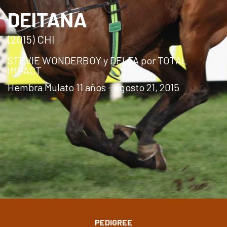
DEITANA
(2015) CHI
STEVIE WONDERBOY y DELFA por TOTAL
IMPACT
Hembra Mulato 11 años - agosto 21, 2015
PEDIGREE