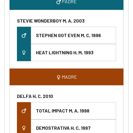
PADRE
STEVIE WONDERBOY M, A, 2003
STEPHEN GOT EVEN M, C, 1996
HEAT LIGHTNING H, M, 1993
MADRE
DELFA H, C, 2010
TOTAL IMPACT M, A, 1998
DEMOSTRATIVA H, C, 1997