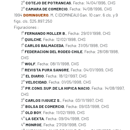
2°
COTEJO DE POTRANCAS
, Fecha: 14/04/1996, CHS
2°
CAMARA DE COMERCIO
, Fecha: 14/08/1996, CHS
1994
DOMINGUERO
, M, C (DOMINEAU) Gan. 10 carr. 6 cls. y 9
figs. cls. $25.897.250
Figuraciones :
1°
FERNANDO MOLLER B.
, Fecha: 29/01/1998, CHS
1°
QUILCHE
, Fecha: 12/02/1998, CHS
1°
CARLOS BALMACEDA
, Fecha: 31/05/1998, CHS
1°
FEDERACION DEL RODEO CHILE
, Fecha: 28/08/1998,
CHS
1°
WOLF
, Fecha: 08/11/1998, CHS
1°
REVISTA PURA SANGRE
, Fecha: 04/01/1999, CHS
2°
EL DIARIO
, Fecha: 18/12/1997, CHS
2°
VELOCIDAD
, Fecha: 01/05/1998, CHS
3°
PR.CONS.SUP.DE LA HIPICA NACIO
, Fecha: 14/08/1997,
CHS
3°
CARLOS I\IGUEZ S.
, Fecha: 03/11/1997, CHS
3°
BOLSA DE COMERCIO
, Fecha: 09/03/1998, CHS
3°
OLD BOY
, Fecha: 11/02/1999, CHS
4°
LA SEXTA
, Fecha: 09/04/1998, CHS
4°
MONROE
, Fecha: 27/09/1998, CHS