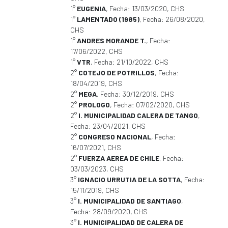
1°
EUGENIA
, Fecha: 13/03/2020, CHS
1°
LAMENTADO (1985)
, Fecha: 26/08/2020,
CHS
1°
ANDRES MORANDE T.
, Fecha:
17/06/2022, CHS
1°
VTR
, Fecha: 21/10/2022, CHS
2°
COTEJO DE POTRILLOS
, Fecha:
18/04/2019, CHS
2°
MEGA
, Fecha: 30/12/2019, CHS
2°
PROLOGO
, Fecha: 07/02/2020, CHS
2°
I. MUNICIPALIDAD CALERA DE TANGO
,
Fecha: 23/04/2021, CHS
2°
CONGRESO NACIONAL
, Fecha:
16/07/2021, CHS
2°
FUERZA AEREA DE CHILE
, Fecha:
03/03/2023, CHS
3°
IGNACIO URRUTIA DE LA SOTTA
, Fecha:
15/11/2019, CHS
3°
I. MUNICIPALIDAD DE SANTIAGO
,
Fecha: 28/09/2020, CHS
3°
I. MUNICIPALIDAD DE CALERA DE