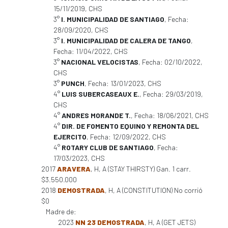
15/11/2019, CHS
3°
I. MUNICIPALIDAD DE SANTIAGO
, Fecha:
28/09/2020, CHS
3°
I. MUNICIPALIDAD DE CALERA DE TANGO
,
Fecha: 11/04/2022, CHS
3°
NACIONAL VELOCISTAS
, Fecha: 02/10/2022,
CHS
3°
PUNCH
, Fecha: 13/01/2023, CHS
4°
LUIS SUBERCASEAUX E.
, Fecha: 29/03/2019,
CHS
4°
ANDRES MORANDE T.
, Fecha: 18/06/2021, CHS
4°
DIR. DE FOMENTO EQUINO Y REMONTA DEL
EJERCITO
, Fecha: 12/09/2022, CHS
4°
ROTARY CLUB DE SANTIAGO
, Fecha:
17/03/2023, CHS
2017
ARAVERA
, H, A (STAY THIRSTY) Gan. 1 carr.
$3.550.000
2018
DEMOSTRADA
, H, A (CONSTITUTION) No corrió
$0
Madre de:
2023
NN 23 DEMOSTRADA
, H, A (GET JETS)