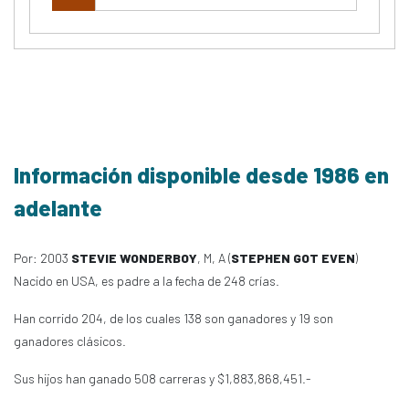
Información disponible desde 1986 en
adelante
Por: 2003
STEVIE WONDERBOY
, M, A (
STEPHEN GOT EVEN
)
Nacido en USA, es padre a la fecha de 248 crías.
Han corrido 204, de los cuales 138 son ganadores y 19 son
ganadores clásicos.
Sus hijos han ganado 508 carreras y $1,883,868,451.-