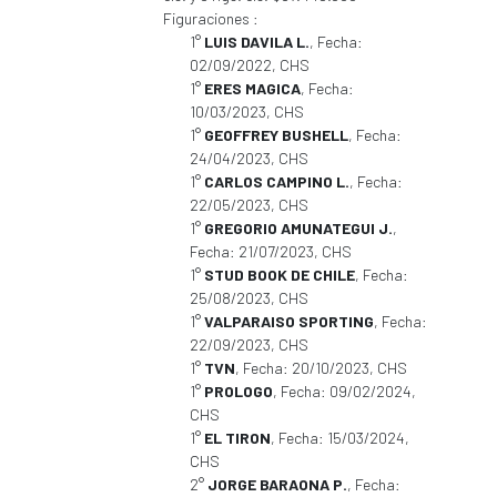
Figuraciones :
1°
LUIS DAVILA L.
, Fecha:
02/09/2022, CHS
1°
ERES MAGICA
, Fecha:
10/03/2023, CHS
1°
GEOFFREY BUSHELL
, Fecha:
24/04/2023, CHS
1°
CARLOS CAMPINO L.
, Fecha:
22/05/2023, CHS
1°
GREGORIO AMUNATEGUI J.
,
Fecha: 21/07/2023, CHS
1°
STUD BOOK DE CHILE
, Fecha:
25/08/2023, CHS
1°
VALPARAISO SPORTING
, Fecha:
22/09/2023, CHS
1°
TVN
, Fecha: 20/10/2023, CHS
1°
PROLOGO
, Fecha: 09/02/2024,
CHS
1°
EL TIRON
, Fecha: 15/03/2024,
CHS
2°
JORGE BARAONA P.
, Fecha: