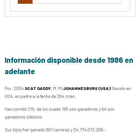
Información disponible desde 1986 en
adelante
Por: 2004
SCAT DADDY
, M, M (
JOHANNESBURG (USA)
) Nacido en
USA, es padre a la fecha de 264 crías.
Han corrido 215, de los cuales 195 son ganadores y 64 son
ganadores clásicos.
Sus hijos han ganado 901 carreras y $4,774,072,206.-