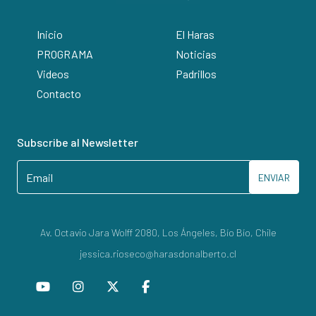
Inicio
El Haras
PROGRAMA
Noticias
Videos
Padrillos
Contacto
Subscribe al Newsletter
ENVIAR
Av. Octavio Jara Wolff 2080, Los Ángeles, Bío Bío, Chile
jessica.rioseco@harasdonalberto.cl