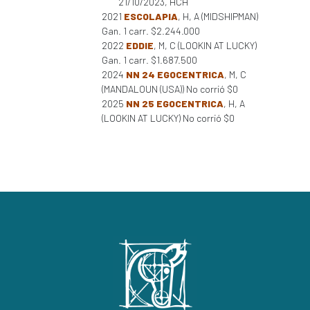
21/10/2023, HCH
2021
ESCOLAPIA
, H, A (MIDSHIPMAN)
Gan. 1 carr. $2.244.000
2022
EDDIE
, M, C (LOOKIN AT LUCKY)
Gan. 1 carr. $1.687.500
2024
NN 24 EGOCENTRICA
, M, C
(MANDALOUN (USA)) No corrió $0
2025
NN 25 EGOCENTRICA
, H, A
(LOOKIN AT LUCKY) No corrió $0