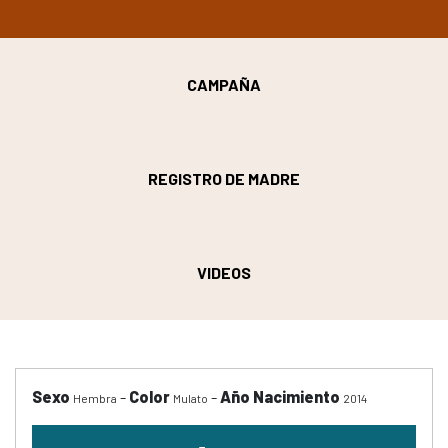
CAMPAÑA
REGISTRO DE MADRE
VIDEOS
Sexo
-
Color
-
Año Nacimiento
Hembra
Mulato
2014