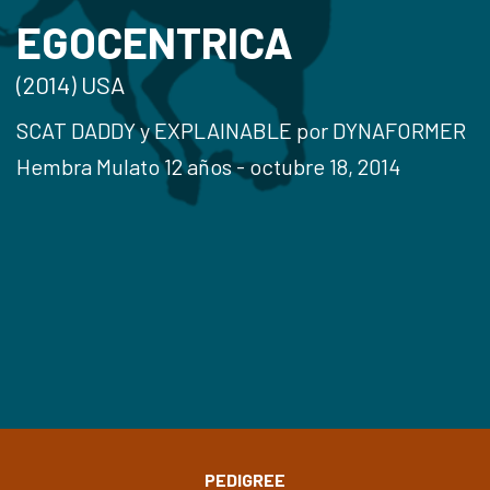
EGOCENTRICA
(2014) USA
SCAT DADDY y EXPLAINABLE por DYNAFORMER
Hembra Mulato 12 años - octubre 18, 2014
PEDIGREE