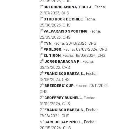
22/05/2023, CHS
1°
GREGORIO AMUNATEGUI J.
, Fecha:
21/07/2023, CHS
1°
STUD BOOK DE CHILE
, Fecha:
25/08/2023, CHS
1°
VALPARAISO SPORTING
, Fecha:
22/09/2023, CHS
1°
TVN
, Fecha: 20/10/2023, CHS
1°
PROLOGO
, Fecha: 09/02/2024, CHS
1°
EL TIRON
, Fecha: 15/03/2024, CHS
2°
JORGE BARAONA P.
, Fecha:
09/12/2022, CHS
2°
FRANCISCO BAEZA S.
, Fecha:
19/06/2023, CHS
2°
BREEDERS' CUP
, Fecha: 20/11/2023,
CHS
2°
GEOFFREY BUSHELL
, Fecha:
19/04/2024, CHS
2°
FRANCISCO BAEZA S.
, Fecha:
17/06/2024, CHS
4°
CARLOS CAMPINO L.
, Fecha:
20/05/2024, CHS