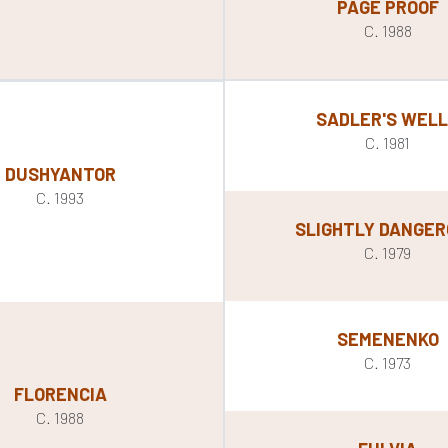
PAGE PROOF
C. 1988
SADLER'S WEL
C. 1981
DUSHYANTOR
C. 1993
SLIGHTLY DANGE
C. 1979
SEMENENKO
C. 1973
FLORENCIA
C. 1988