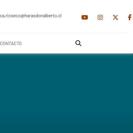
ica.rioseco@harasdonalberto.cl
CONTACTO