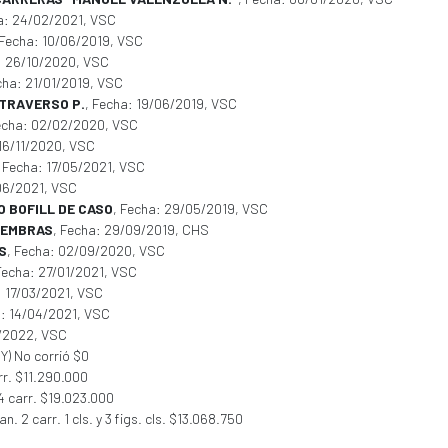
a: 24/02/2021, VSC
 Fecha: 10/06/2019, VSC
: 26/10/2020, VSC
cha: 21/01/2019, VSC
 TRAVERSO P.
, Fecha: 19/06/2019, VSC
echa: 02/02/2020, VSC
 16/11/2020, VSC
, Fecha: 17/05/2021, VSC
/06/2021, VSC
 BOFILL DE CASO
, Fecha: 29/05/2019, VSC
HEMBRAS
, Fecha: 29/09/2019, CHS
S
, Fecha: 02/09/2020, VSC
Fecha: 27/01/2021, VSC
: 17/03/2021, VSC
a: 14/04/2021, VSC
4/2022, VSC
Y) No corrió $0
r. $11.290.000
4 carr. $19.023.000
. 2 carr. 1 cls. y 3 figs. cls. $13.068.750