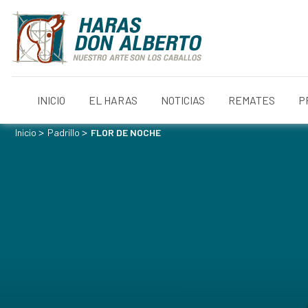
INICIO
EL HARAS
NOTICIAS
REMATES
P
>
>
Inicio
Padrillo
FLOR DE NOCHE