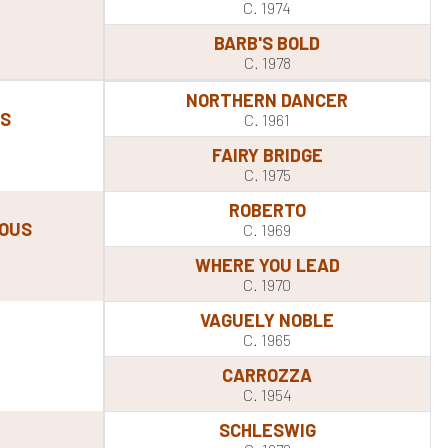
C. 1974
BARB'S BOLD
C. 1978
NORTHERN DANCER
LS
C. 1961
FAIRY BRIDGE
C. 1975
ROBERTO
ROUS
C. 1969
WHERE YOU LEAD
C. 1970
VAGUELY NOBLE
C. 1965
CARROZZA
C. 1954
SCHLESWIG