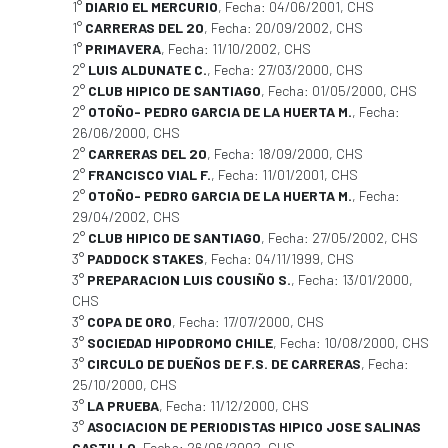
1°
DIARIO EL MERCURIO
, Fecha: 04/06/2001, CHS
1°
CARRERAS DEL 20
, Fecha: 20/09/2002, CHS
1°
PRIMAVERA
, Fecha: 11/10/2002, CHS
2°
LUIS ALDUNATE C.
, Fecha: 27/03/2000, CHS
2°
CLUB HIPICO DE SANTIAGO
, Fecha: 01/05/2000, CHS
2°
OTOÑO- PEDRO GARCIA DE LA HUERTA M.
, Fecha:
26/06/2000, CHS
2°
CARRERAS DEL 20
, Fecha: 18/09/2000, CHS
2°
FRANCISCO VIAL F.
, Fecha: 11/01/2001, CHS
2°
OTOÑO- PEDRO GARCIA DE LA HUERTA M.
, Fecha:
29/04/2002, CHS
2°
CLUB HIPICO DE SANTIAGO
, Fecha: 27/05/2002, CHS
3°
PADDOCK STAKES
, Fecha: 04/11/1999, CHS
3°
PREPARACION LUIS COUSIÑO S.
, Fecha: 13/01/2000,
CHS
3°
COPA DE ORO
, Fecha: 17/07/2000, CHS
3°
SOCIEDAD HIPODROMO CHILE
, Fecha: 10/08/2000, CHS
3°
CIRCULO DE DUEÑOS DE F.S. DE CARRERAS
, Fecha:
25/10/2000, CHS
3°
LA PRUEBA
, Fecha: 11/12/2000, CHS
3°
ASOCIACION DE PERIODISTAS HIPICO JOSE SALINAS
CASTILLO
, Fecha: 26/06/2002, CHS