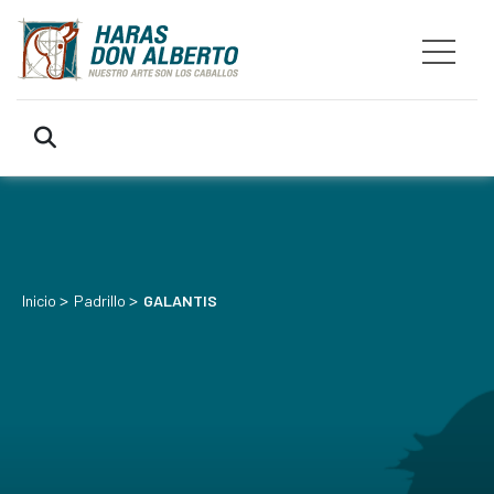
>
>
Inicio
Padrillo
GALANTIS