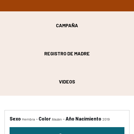
CAMPAÑA
REGISTRO DE MADRE
VIDEOS
Sexo
-
Color
-
Año Nacimiento
Hembra
Alazán
2019