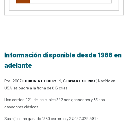
Información disponible desde 1986 en
adelante
Por: 2007
LOOKIN AT LUCKY
, M, C (
SMART STRIKE
) Nacido en
USA, es padre a la fecha de 615 crías.
Han corrido 421, de los cuales 342 son ganadores y 83 son
ganadores clásicos.
Sus hijos han ganado 1350 carreras y $7,432,329,481.-