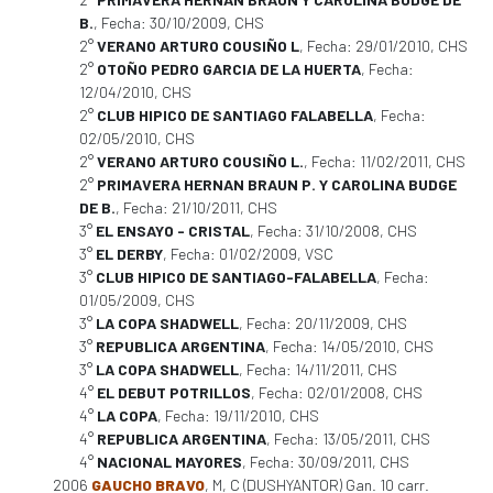
B.
, Fecha: 30/10/2009, CHS
2°
VERANO ARTURO COUSIÑO L
, Fecha: 29/01/2010, CHS
2°
OTOÑO PEDRO GARCIA DE LA HUERTA
, Fecha:
12/04/2010, CHS
2°
CLUB HIPICO DE SANTIAGO FALABELLA
, Fecha:
02/05/2010, CHS
2°
VERANO ARTURO COUSIÑO L.
, Fecha: 11/02/2011, CHS
2°
PRIMAVERA HERNAN BRAUN P. Y CAROLINA BUDGE
DE B.
, Fecha: 21/10/2011, CHS
3°
EL ENSAYO - CRISTAL
, Fecha: 31/10/2008, CHS
3°
EL DERBY
, Fecha: 01/02/2009, VSC
3°
CLUB HIPICO DE SANTIAGO-FALABELLA
, Fecha:
01/05/2009, CHS
3°
LA COPA SHADWELL
, Fecha: 20/11/2009, CHS
3°
REPUBLICA ARGENTINA
, Fecha: 14/05/2010, CHS
3°
LA COPA SHADWELL
, Fecha: 14/11/2011, CHS
4°
EL DEBUT POTRILLOS
, Fecha: 02/01/2008, CHS
4°
LA COPA
, Fecha: 19/11/2010, CHS
4°
REPUBLICA ARGENTINA
, Fecha: 13/05/2011, CHS
4°
NACIONAL MAYORES
, Fecha: 30/09/2011, CHS
2006
GAUCHO BRAVO
, M, C (DUSHYANTOR) Gan. 10 carr.