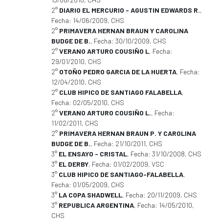
2°
DIARIO EL MERCURIO - AGUSTIN EDWARDS R.
,
Fecha: 14/06/2009, CHS
2°
PRIMAVERA HERNAN BRAUN Y CAROLINA
BUDGE DE B.
, Fecha: 30/10/2009, CHS
2°
VERANO ARTURO COUSIÑO L
, Fecha:
29/01/2010, CHS
2°
OTOÑO PEDRO GARCIA DE LA HUERTA
, Fecha:
12/04/2010, CHS
2°
CLUB HIPICO DE SANTIAGO FALABELLA
,
Fecha: 02/05/2010, CHS
2°
VERANO ARTURO COUSIÑO L.
, Fecha:
11/02/2011, CHS
2°
PRIMAVERA HERNAN BRAUN P. Y CAROLINA
BUDGE DE B.
, Fecha: 21/10/2011, CHS
3°
EL ENSAYO - CRISTAL
, Fecha: 31/10/2008, CHS
3°
EL DERBY
, Fecha: 01/02/2009, VSC
3°
CLUB HIPICO DE SANTIAGO-FALABELLA
,
Fecha: 01/05/2009, CHS
3°
LA COPA SHADWELL
, Fecha: 20/11/2009, CHS
3°
REPUBLICA ARGENTINA
, Fecha: 14/05/2010,
CHS