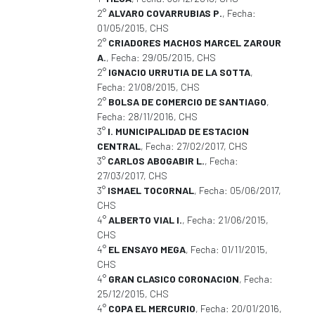
2°
ALVARO COVARRUBIAS P.
, Fecha:
01/05/2015, CHS
2°
CRIADORES MACHOS MARCEL ZAROUR
A.
, Fecha: 29/05/2015, CHS
2°
IGNACIO URRUTIA DE LA SOTTA
,
Fecha: 21/08/2015, CHS
2°
BOLSA DE COMERCIO DE SANTIAGO
,
Fecha: 28/11/2016, CHS
3°
I. MUNICIPALIDAD DE ESTACION
CENTRAL
, Fecha: 27/02/2017, CHS
3°
CARLOS ABOGABIR L.
, Fecha:
27/03/2017, CHS
3°
ISMAEL TOCORNAL
, Fecha: 05/06/2017,
CHS
4°
ALBERTO VIAL I.
, Fecha: 21/06/2015,
CHS
4°
EL ENSAYO MEGA
, Fecha: 01/11/2015,
CHS
4°
GRAN CLASICO CORONACION
, Fecha:
25/12/2015, CHS
4°
COPA EL MERCURIO
, Fecha: 20/01/2016,