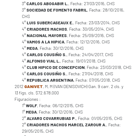
3°
CARLOS ABOGABIR L.
, Fecha: 27/03/2016, CHS
3°
SOCIEDAD DE FOMENTO FABRIL
, Fecha: 28/10/2016,
CHS
4°
LUIS SUBERCASEAUX E.
, Fecha: 23/03/2014, CHS
4°
CRIADORES MACHOS
, Fecha: 30/05/2014, CHS
4°
NACIONAL MAYORES
, Fecha: 25/09/2016, CHS
4°
VAMOS A LA HIPICA
, Fecha: 12/12/2016, CHS
4°
MEGA
, Fecha: 30/12/2016, CHS
4°
CARLOS COUSIÑO S.
, Fecha: 24/04/2017, CHS
4°
ALFONSO VIAL L.
, Fecha: 19/01/2018, CHS
4°
CLUB HIPICO DE CONCEPCION
, Fecha: 23/03/2018, CHS
4°
CARLOS COUSIÑO S.
, Fecha: 27/04/2018, CHS
4°
REPUBLICA ARGENTINA
, Fecha: 07/05/2018, CHS
2012
GANIVET
, M, M (IVAN DENISOVICH) Gan. 9 carr. 2 cls. y
13 figs. cls. $72.678.000
Figuraciones :
1°
WOLF
, Fecha: 06/12/2015, CHS
1°
MEGA
, Fecha: 30/12/2016, CHS
2°
ALVARO COVARRUBIAS P.
, Fecha: 01/05/2015, CHS
2°
CRIADORES MACHOS MARCEL ZAROUR A.
, Fecha:
29/05/2015, CHS