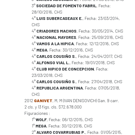
3°
SOCIEDAD DE FOMENTO FABRIL
, Fecha:
28/10/2016, CHS
4°
LUIS SUBERCASEAUX E.
, Fecha: 23/03/2014,
CHS
4°
CRIADORES MACHOS
, Fecha: 30/05/2014, CHS
4°
NACIONAL MAYORES
, Fecha: 25/09/2016, CHS
4°
VAMOS A LA HIPICA
, Fecha: 12/12/2016, CHS
4°
MEGA
, Fecha: 30/12/2016, CHS
4°
CARLOS COUSIÑO S.
, Fecha: 24/04/2017, CHS
4°
ALFONSO VIAL L.
, Fecha: 19/01/2018, CHS
4°
CLUB HIPICO DE CONCEPCION
, Fecha:
23/03/2018, CHS
4°
CARLOS COUSIÑO S.
, Fecha: 27/04/2018, CHS
4°
REPUBLICA ARGENTINA
, Fecha: 07/05/2018,
CHS
2012
GANIVET
, M, M (IVAN DENISOVICH) Gan. 9 carr.
2 cls. y 13 figs. cls. $72.678.000
Figuraciones :
1°
WOLF
, Fecha: 06/12/2015, CHS
1°
MEGA
, Fecha: 30/12/2016, CHS
2°
ALVARO COVARRUBIAS P.
, Fecha: 01/05/2015,