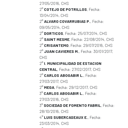
27/05/2016, CHS
2°
COTEJO DE POTRILLOS
, Fecha:
13/04/2014, CHS
2°
ALVARO COVARRUBIAS P.
, Fecha:
09/05/2014, CHS
2°
DORTICOS
, Fecha: 25/07/2014, CHS
2°
SAINT MESME
, Fecha: 22/08/2014, CHS
2°
CRISANTEMO
, Fecha: 29/07/2016, CHS
2°
JUAN CAVIERES M.
, Fecha: 30/01/2017,
CHS
2°
I. MUNICIPALIDAD DE ESTACION
CENTRAL
, Fecha: 27/02/2017, CHS
2°
CARLOS ABOGABIR L.
, Fecha:
27/03/2017, CHS
2°
MEGA
, Fecha: 29/12/2017, CHS
3°
CARLOS ABOGABIR L.
, Fecha:
27/03/2016, CHS
3°
SOCIEDAD DE FOMENTO FABRIL
, Fecha:
28/10/2016, CHS
4°
LUIS SUBERCASEAUX E.
, Fecha:
23/03/2014, CHS