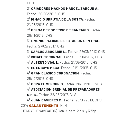
CHS
2°
CRIADORES MACHOS MARCEL ZAROUR A.
,
Fecha: 29/05/2015, CHS
2°
IGNACIO URRUTIA DE LA SOTTA
, Fecha:
21/08/2015, CHS
2°
BOLSA DE COMERCIO DE SANTIAGO
, Fecha:
28/11/2016, CHS
3°
I. MUNICIPALIDAD DE ESTACION CENTRAL
,
Fecha: 27/02/2017, CHS
3°
CARLOS ABOGABIR L.
, Fecha: 27/03/2017, CHS
3°
ISMAEL TOCORNAL
, Fecha: 05/06/2017, CHS
4°
ALBERTO VIAL I.
, Fecha: 21/06/2015, CHS
4°
EL ENSAYO MEGA
, Fecha: 01/11/2015, CHS
4°
GRAN CLASICO CORONACION
, Fecha:
25/12/2015, CHS
4°
COPA EL MERCURIO
, Fecha: 20/01/2016, VSC
4°
ASOCIACION GREMIAL DE PREPARADORES
C.H.S.
, Fecha: 22/05/2017, CHS
4°
JUAN CAVIERES M.
, Fecha: 29/01/2018, CHS
2014
GALANTEMENTE
, M, N
(HENRYTHENAVIGATOR) Gan. 4 carr. 2 cls. y 3 figs.