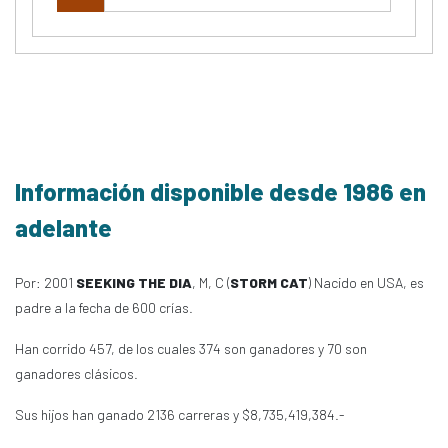
Información disponible desde 1986 en
adelante
Por: 2001
SEEKING THE DIA
, M, C (
STORM CAT
) Nacido en USA, es
padre a la fecha de 600 crías.
Han corrido 457, de los cuales 374 son ganadores y 70 son
ganadores clásicos.
Sus hijos han ganado 2136 carreras y $8,735,419,384.-