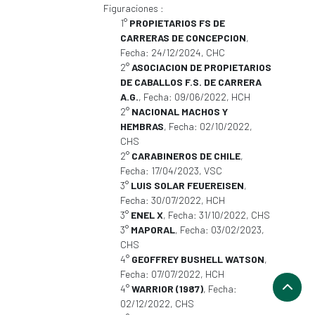
Figuraciones :
1°
PROPIETARIOS FS DE
CARRERAS DE CONCEPCION
,
Fecha: 24/12/2024, CHC
2°
ASOCIACION DE PROPIETARIOS
DE CABALLOS F.S. DE CARRERA
A.G.
, Fecha: 09/06/2022, HCH
2°
NACIONAL MACHOS Y
HEMBRAS
, Fecha: 02/10/2022,
CHS
2°
CARABINEROS DE CHILE
,
Fecha: 17/04/2023, VSC
3°
LUIS SOLAR FEUEREISEN
,
Fecha: 30/07/2022, HCH
3°
ENEL X
, Fecha: 31/10/2022, CHS
3°
MAPORAL
, Fecha: 03/02/2023,
CHS
4°
GEOFFREY BUSHELL WATSON
,
Fecha: 07/07/2022, HCH
4°
WARRIOR (1987)
, Fecha:
02/12/2022, CHS