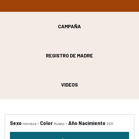
CAMPAÑA
REGISTRO DE MADRE
VIDEOS
Sexo
-
Color
-
Año Nacimiento
Hembra
Mulato
2011