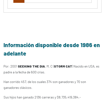
Información disponible desde 1986 en
adelante
Por: 2001
SEEKING THE DIA
, M, C (
STORM CAT
) Nacido en USA, es
padre a la fecha de 600 crías.
Han corrido 457, de los cuales 374 son ganadores y 70 son
ganadores clásicos.
Sus hijos han ganado 2136 carreras y $8,735,419,384.-