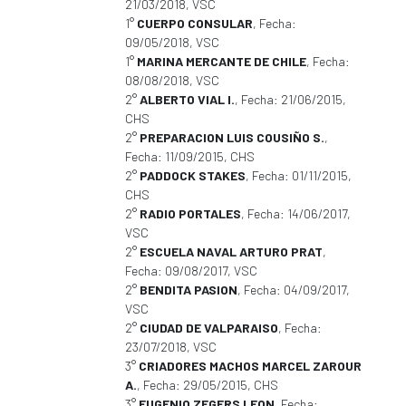
21/03/2018, VSC
1°
CUERPO CONSULAR
, Fecha:
09/05/2018, VSC
1°
MARINA MERCANTE DE CHILE
, Fecha:
08/08/2018, VSC
2°
ALBERTO VIAL I.
, Fecha: 21/06/2015,
CHS
2°
PREPARACION LUIS COUSIÑO S.
,
Fecha: 11/09/2015, CHS
2°
PADDOCK STAKES
, Fecha: 01/11/2015,
CHS
2°
RADIO PORTALES
, Fecha: 14/06/2017,
VSC
2°
ESCUELA NAVAL ARTURO PRAT
,
Fecha: 09/08/2017, VSC
2°
BENDITA PASION
, Fecha: 04/09/2017,
VSC
2°
CIUDAD DE VALPARAISO
, Fecha:
23/07/2018, VSC
3°
CRIADORES MACHOS MARCEL ZAROUR
A.
, Fecha: 29/05/2015, CHS
3°
EUGENIO ZEGERS LEON
, Fecha: