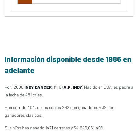
Información disponible desde 1986 en
adelante
Por: 2000
INDY DANCER
, M, C (
A.P. INDY
) Nacido en USA, es padre a
la fecha de 481 crías.
Han corrido 404, de los cuales 292 son ganadores y 38 son
ganadores clásicos.
Sus hijos han ganado 1471 carreras y $4,945,051,496.-