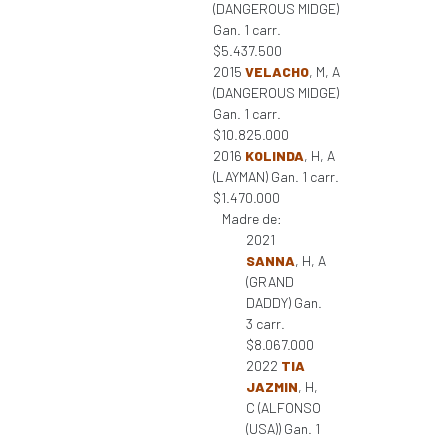
(DANGEROUS MIDGE)
Gan. 1 carr.
$5.437.500
2015
VELACHO
, M, A
(DANGEROUS MIDGE)
Gan. 1 carr.
$10.825.000
2016
KOLINDA
, H, A
(LAYMAN) Gan. 1 carr.
$1.470.000
Madre de:
2021
SANNA
, H, A
(GRAND
DADDY) Gan.
3 carr.
$8.067.000
2022
TIA
JAZMIN
, H,
C (ALFONSO
(USA)) Gan. 1