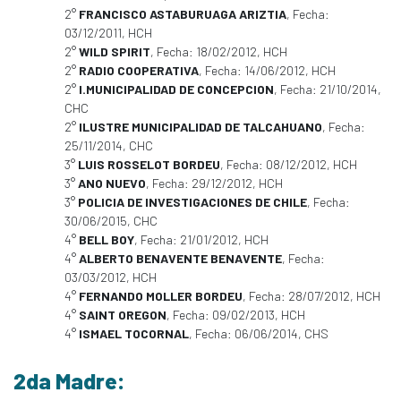
2°
FRANCISCO ASTABURUAGA ARIZTIA
, Fecha:
03/12/2011, HCH
2°
WILD SPIRIT
, Fecha: 18/02/2012, HCH
2°
RADIO COOPERATIVA
, Fecha: 14/06/2012, HCH
2°
I.MUNICIPALIDAD DE CONCEPCION
, Fecha: 21/10/2014,
CHC
2°
ILUSTRE MUNICIPALIDAD DE TALCAHUANO
, Fecha:
25/11/2014, CHC
3°
LUIS ROSSELOT BORDEU
, Fecha: 08/12/2012, HCH
3°
ANO NUEVO
, Fecha: 29/12/2012, HCH
3°
POLICIA DE INVESTIGACIONES DE CHILE
, Fecha:
30/06/2015, CHC
4°
BELL BOY
, Fecha: 21/01/2012, HCH
4°
ALBERTO BENAVENTE BENAVENTE
, Fecha:
03/03/2012, HCH
4°
FERNANDO MOLLER BORDEU
, Fecha: 28/07/2012, HCH
4°
SAINT OREGON
, Fecha: 09/02/2013, HCH
4°
ISMAEL TOCORNAL
, Fecha: 06/06/2014, CHS
2da Madre: