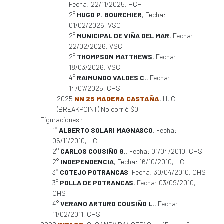
Fecha: 22/11/2025, HCH
2°
HUGO P. BOURCHIER
, Fecha:
01/02/2026, VSC
2°
MUNICIPAL DE VIÑA DEL MAR
, Fecha:
22/02/2026, VSC
2°
THOMPSON MATTHEWS
, Fecha:
18/03/2026, VSC
4°
RAIMUNDO VALDES C.
, Fecha:
14/07/2025, CHS
2025
NN 25 MADERA CASTAÑA
, H, C
(BREAKPOINT) No corrió $0
Figuraciones :
1°
ALBERTO SOLARI MAGNASCO
, Fecha:
06/11/2010, HCH
2°
CARLOS COUSIÑO G.
, Fecha: 01/04/2010, CHS
2°
INDEPENDENCIA
, Fecha: 16/10/2010, HCH
3°
COTEJO POTRANCAS
, Fecha: 30/04/2010, CHS
3°
POLLA DE POTRANCAS
, Fecha: 03/09/2010,
CHS
4°
VERANO ARTURO COUSIÑO L.
, Fecha:
11/02/2011, CHS