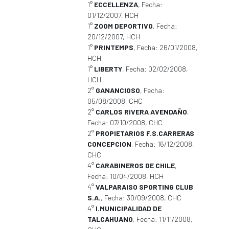
1°
ECCELLENZA
, Fecha:
01/12/2007, HCH
1°
ZOOM DEPORTIVO
, Fecha:
20/12/2007, HCH
1°
PRINTEMPS
, Fecha: 26/01/2008,
HCH
1°
LIBERTY
, Fecha: 02/02/2008,
HCH
2°
GANANCIOSO
, Fecha:
05/08/2008, CHC
2°
CARLOS RIVERA AVENDAÑO
,
Fecha: 07/10/2008, CHC
2°
PROPIETARIOS F.S.CARRERAS
CONCEPCION
, Fecha: 16/12/2008,
CHC
4°
CARABINEROS DE CHILE
,
Fecha: 10/04/2008, HCH
4°
VALPARAISO SPORTING CLUB
S.A.
, Fecha: 30/09/2008, CHC
4°
I.MUNICIPALIDAD DE
TALCAHUANO
, Fecha: 11/11/2008,