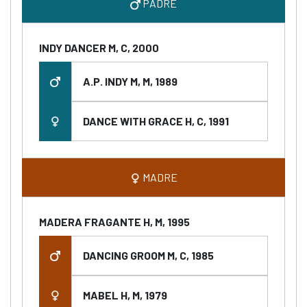
PADRE
INDY DANCER M, C, 2000
A.P. INDY M, M, 1989
DANCE WITH GRACE H, C, 1991
MADRE
MADERA FRAGANTE H, M, 1995
DANCING GROOM M, C, 1985
MABEL H, M, 1979