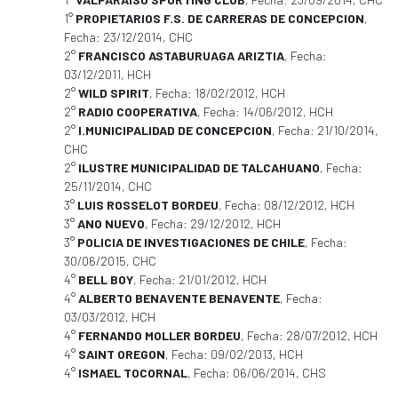
1°
PROPIETARIOS F.S. DE CARRERAS DE CONCEPCION
,
Fecha: 23/12/2014, CHC
2°
FRANCISCO ASTABURUAGA ARIZTIA
, Fecha:
03/12/2011, HCH
2°
WILD SPIRIT
, Fecha: 18/02/2012, HCH
2°
RADIO COOPERATIVA
, Fecha: 14/06/2012, HCH
2°
I.MUNICIPALIDAD DE CONCEPCION
, Fecha: 21/10/2014,
CHC
2°
ILUSTRE MUNICIPALIDAD DE TALCAHUANO
, Fecha:
25/11/2014, CHC
3°
LUIS ROSSELOT BORDEU
, Fecha: 08/12/2012, HCH
3°
ANO NUEVO
, Fecha: 29/12/2012, HCH
3°
POLICIA DE INVESTIGACIONES DE CHILE
, Fecha:
30/06/2015, CHC
4°
BELL BOY
, Fecha: 21/01/2012, HCH
4°
ALBERTO BENAVENTE BENAVENTE
, Fecha:
03/03/2012, HCH
4°
FERNANDO MOLLER BORDEU
, Fecha: 28/07/2012, HCH
4°
SAINT OREGON
, Fecha: 09/02/2013, HCH
4°
ISMAEL TOCORNAL
, Fecha: 06/06/2014, CHS