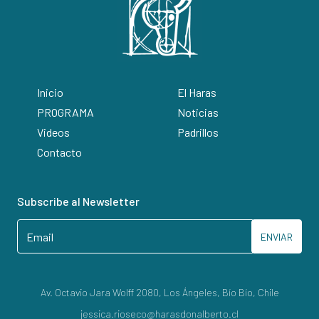
Inicio
El Haras
PROGRAMA
Noticias
Videos
Padrillos
Contacto
Subscribe al Newsletter
ENVIAR
Av. Octavio Jara Wolff 2080, Los Ángeles, Bío Bío, Chile
jessica.rioseco@harasdonalberto.cl