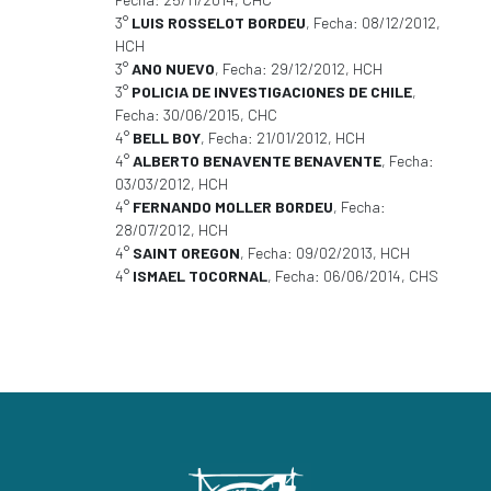
3°
LUIS ROSSELOT BORDEU
, Fecha: 08/12/2012,
HCH
3°
ANO NUEVO
, Fecha: 29/12/2012, HCH
3°
POLICIA DE INVESTIGACIONES DE CHILE
,
Fecha: 30/06/2015, CHC
4°
BELL BOY
, Fecha: 21/01/2012, HCH
4°
ALBERTO BENAVENTE BENAVENTE
, Fecha:
03/03/2012, HCH
4°
FERNANDO MOLLER BORDEU
, Fecha:
28/07/2012, HCH
4°
SAINT OREGON
, Fecha: 09/02/2013, HCH
4°
ISMAEL TOCORNAL
, Fecha: 06/06/2014, CHS