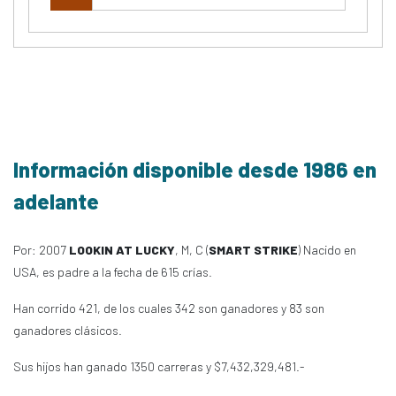
Información disponible desde 1986 en
adelante
Por: 2007
LOOKIN AT LUCKY
, M, C (
SMART STRIKE
) Nacido en
USA, es padre a la fecha de 615 crías.
Han corrido 421, de los cuales 342 son ganadores y 83 son
ganadores clásicos.
Sus hijos han ganado 1350 carreras y $7,432,329,481.-