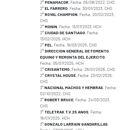
2°
PENAMACOR
, Fecha: 05/08/2022, CHS
2°
EL FARRERO
, Fecha: 30/01/2023, CHS
2°
ROYAL CHAMPION
, Fecha: 20/02/2023,
CHS
2°
MONIN
, Fecha: 13/07/2023, HCH
2°
CIUDAD DE SANTIAGO
, Fecha:
13/02/2025, HCH
2°
PEL
, Fecha: 16/03/2025, CHS
2°
DIRECCION GENERAL DE FOMENTO
EQUINO Y REMONTA DEL EJERCITO
,
Fecha: 05/07/2025, HCH
2°
CRISANTEMO
, Fecha: 26/01/2026, CHS
2°
CRYSTAL HOUSE
, Fecha: 23/02/2026,
CHS
3°
NACIONAL MACHOS Y HEMBRAS
, Fecha:
02/10/2022, CHS
3°
ROBERT BRUCE
, Fecha: 24/03/2023,
CHS
3°
TELETRAK T.V.25 ANOS
, Fecha:
16/01/2025, HCH
3°
GONZALO LARRAIN GANDARILLAS
,