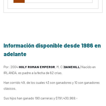
Información disponible desde 1986 en
adelante
Por: 2004
HOLY ROMAN EMPEROR
, M, C (
DANEHILL
) Nacido en
IRLANDA, es padre a la fecha de 62 crías.
Han corrido 49, de los cuales 43 son ganadores y 10 son ganadores
clásicos.
Sus hijos han ganado 190 carreras y $791,430,969.-