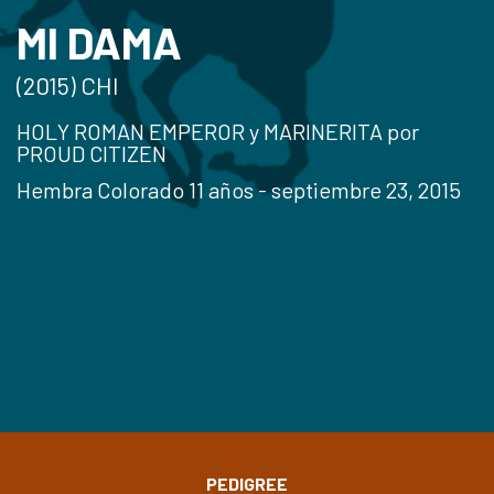
MI DAMA
(2015) CHI
HOLY ROMAN EMPEROR y MARINERITA por
PROUD CITIZEN
Hembra Colorado 11 años - septiembre 23, 2015
PEDIGREE