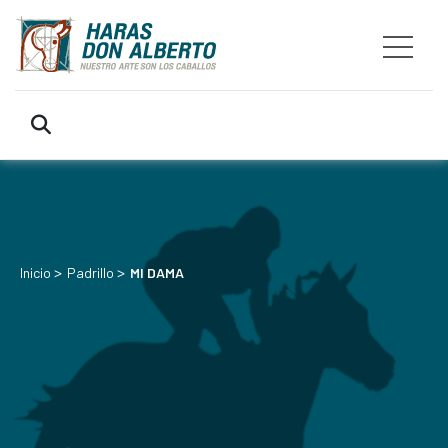
>
>
Inicio
Padrillo
MI DAMA