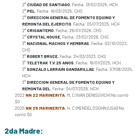
2°
CIUDAD DE SANTIAGO
, Fecha: 13/02/2025, HCH
2°
PEL
, Fecha: 16/03/2025, CHS
2°
DIRECCION GENERAL DE FOMENTO EQUINO Y
REMONTA DEL EJERCITO
, Fecha: 05/07/2025, HCH
2°
CRISANTEMO
, Fecha: 26/01/2026, CHS
2°
CRYSTAL HOUSE
, Fecha: 23/02/2026, CHS
3°
NACIONAL MACHOS Y HEMBRAS
, Fecha: 02/10/2022,
CHS
3°
ROBERT BRUCE
, Fecha: 24/03/2023, CHS
3°
TELETRAK T.V.25 ANOS
, Fecha: 16/01/2025, HCH
3°
GONZALO LARRAIN GANDARILLAS
, Fecha: 07/08/2025,
HCH
3°
DIRECCION GENERAL DE FOMENTO EQUINO Y
REMONTA DEL
, Fecha: 04/07/2026, HCH
2022
NN 22 MARINERITA
, M, C (IVAN DENISOVICH) No corrió
$0
2025
NN 25 MARINERITA
, H, C (MENDELSSOHN (USA)) No
corrió $0
2da Madre: