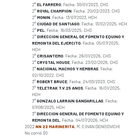
2°
EL FARRERO
, Fecha: 30/01/2023, CHS
2°
ROYAL CHAMPION
, Fecha: 20/02/2023, CHS
2°
MONIN
, Fecha: 13/07/2023, HCH
2°
CIUDAD DE SANTIAGO
, Fecha: 13/02/2025, HCH
2°
PEL
, Fecha: 16/03/2025, CHS
2°
DIRECCION GENERAL DE FOMENTO EQUINO Y
REMONTA DEL EJERCITO
, Fecha: 05/07/2025,
HCH
2°
CRISANTEMO
, Fecha: 26/01/2026, CHS
2°
CRYSTAL HOUSE
, Fecha: 23/02/2026, CHS
3°
NACIONAL MACHOS Y HEMBRAS
, Fecha:
02/10/2022, CHS
3°
ROBERT BRUCE
, Fecha: 24/03/2023, CHS
3°
TELETRAK T.V.25 ANOS
, Fecha: 16/01/2025,
HCH
3°
GONZALO LARRAIN GANDARILLAS
, Fecha:
07/08/2025, HCH
3°
DIRECCION GENERAL DE FOMENTO EQUINO Y
REMONTA DEL
, Fecha: 04/07/2026, HCH
2022
NN 22 MARINERITA
, M, C (IVAN DENISOVICH)
No corrió $0