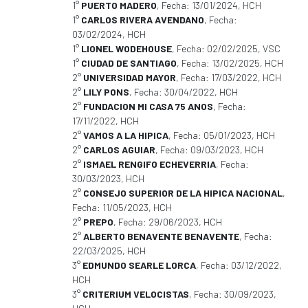
1°
PUERTO MADERO
, Fecha: 13/01/2024, HCH
1°
CARLOS RIVERA AVENDANO
, Fecha:
03/02/2024, HCH
1°
LIONEL WODEHOUSE
, Fecha: 02/02/2025, VSC
1°
CIUDAD DE SANTIAGO
, Fecha: 13/02/2025, HCH
2°
UNIVERSIDAD MAYOR
, Fecha: 17/03/2022, HCH
2°
LILY PONS
, Fecha: 30/04/2022, HCH
2°
FUNDACION MI CASA 75 ANOS
, Fecha:
17/11/2022, HCH
2°
VAMOS A LA HIPICA
, Fecha: 05/01/2023, HCH
2°
CARLOS AGUIAR
, Fecha: 09/03/2023, HCH
2°
ISMAEL RENGIFO ECHEVERRIA
, Fecha:
30/03/2023, HCH
2°
CONSEJO SUPERIOR DE LA HIPICA NACIONAL
,
Fecha: 11/05/2023, HCH
2°
PREPO
, Fecha: 29/06/2023, HCH
2°
ALBERTO BENAVENTE BENAVENTE
, Fecha:
22/03/2025, HCH
3°
EDMUNDO SEARLE LORCA
, Fecha: 03/12/2022,
HCH
3°
CRITERIUM VELOCISTAS
, Fecha: 30/09/2023,