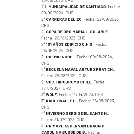
23/06/2023, CHS
1°
I. MUNICIPALIDAD DE SANTIAGO
, Fecha:
09/09/2024, CHS
2°
CARRERAS DEL 20
, Fecha: 22/09/2023,
CHS
2°
COPA DE ORO MARIA L. SOLARI F.
,
Fecha: 20/10/2023, CHS
2°
101 AÑOS EDIFICIO C.H.S.
, Fecha:
26/05/2024, CHS
2°
PREMIO NOBEL
, Fecha: 09/08/2024,
CHS
2°
ESCUELA NAVAL ARTURO PRAT CH.
,
Fecha: 26/08/2024, CHS
2°
SOC. HIPODROMO CHILE
, Fecha:
11/10/2024, CHS
3°
WOLF
, Fecha: 14/04/2023, CHS
3°
RAUL OVALLE U.
, Fecha: 25/08/2023,
CHS
4°
INVIERNO SERGIO DEL SANTE M.
,
Fecha: 31/07/2023, CHS
4°
PRIMAVERA HERNAN BRAUN P.
CAROLINA BUDGE DE B.
, Fecha: