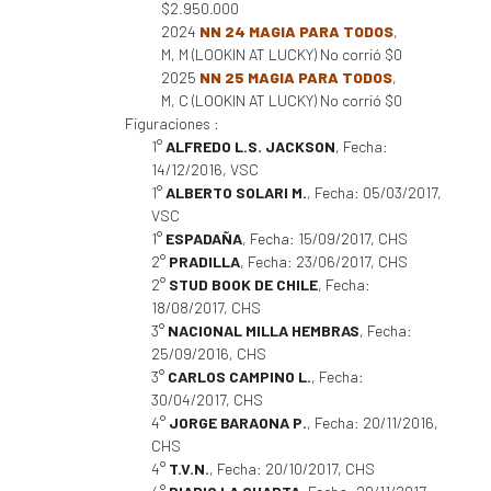
$2.950.000
2024
NN 24 MAGIA PARA TODOS
,
M, M (LOOKIN AT LUCKY) No corrió $0
2025
NN 25 MAGIA PARA TODOS
,
M, C (LOOKIN AT LUCKY) No corrió $0
Figuraciones :
1°
ALFREDO L.S. JACKSON
, Fecha:
14/12/2016, VSC
1°
ALBERTO SOLARI M.
, Fecha: 05/03/2017,
VSC
1°
ESPADAÑA
, Fecha: 15/09/2017, CHS
2°
PRADILLA
, Fecha: 23/06/2017, CHS
2°
STUD BOOK DE CHILE
, Fecha:
18/08/2017, CHS
3°
NACIONAL MILLA HEMBRAS
, Fecha:
25/09/2016, CHS
3°
CARLOS CAMPINO L.
, Fecha:
30/04/2017, CHS
4°
JORGE BARAONA P.
, Fecha: 20/11/2016,
CHS
4°
T.V.N.
, Fecha: 20/10/2017, CHS