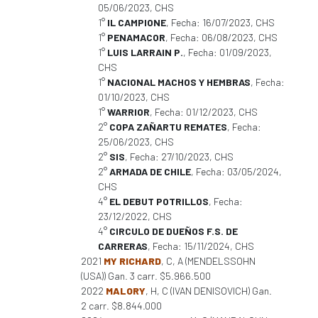
05/06/2023, CHS
1°
IL CAMPIONE
, Fecha: 16/07/2023, CHS
1°
PENAMACOR
, Fecha: 06/08/2023, CHS
1°
LUIS LARRAIN P.
, Fecha: 01/09/2023,
CHS
1°
NACIONAL MACHOS Y HEMBRAS
, Fecha:
01/10/2023, CHS
1°
WARRIOR
, Fecha: 01/12/2023, CHS
2°
COPA ZAÑARTU REMATES
, Fecha:
25/06/2023, CHS
2°
SIS
, Fecha: 27/10/2023, CHS
2°
ARMADA DE CHILE
, Fecha: 03/05/2024,
CHS
4°
EL DEBUT POTRILLOS
, Fecha:
23/12/2022, CHS
4°
CIRCULO DE DUEÑOS F.S. DE
CARRERAS
, Fecha: 15/11/2024, CHS
2021
MY RICHARD
, C, A (MENDELSSOHN
(USA)) Gan. 3 carr. $5.966.500
2022
MALORY
, H, C (IVAN DENISOVICH) Gan.
2 carr. $8.844.000