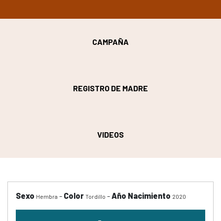
CAMPAÑA
REGISTRO DE MADRE
VIDEOS
Sexo
-
Color
-
Año Nacimiento
Hembra
Tordillo
2020