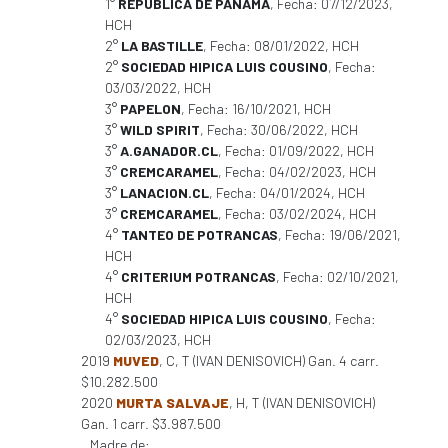
1°
REPUBLICA DE PANAMA
, Fecha: 07/12/2023,
HCH
2°
LA BASTILLE
, Fecha: 08/01/2022, HCH
2°
SOCIEDAD HIPICA LUIS COUSINO
, Fecha:
03/03/2022, HCH
3°
PAPELON
, Fecha: 16/10/2021, HCH
3°
WILD SPIRIT
, Fecha: 30/06/2022, HCH
3°
A.GANADOR.CL
, Fecha: 01/09/2022, HCH
3°
CREMCARAMEL
, Fecha: 04/02/2023, HCH
3°
LANACION.CL
, Fecha: 04/01/2024, HCH
3°
CREMCARAMEL
, Fecha: 03/02/2024, HCH
4°
TANTEO DE POTRANCAS
, Fecha: 19/06/2021,
HCH
4°
CRITERIUM POTRANCAS
, Fecha: 02/10/2021,
HCH
4°
SOCIEDAD HIPICA LUIS COUSINO
, Fecha:
02/03/2023, HCH
2019
MUVED
, C, T (IVAN DENISOVICH) Gan. 4 carr.
$10.282.500
2020
MURTA SALVAJE
, H, T (IVAN DENISOVICH)
Gan. 1 carr. $3.987.500
Madre de: