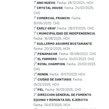
1°
ANO NUEVO
, Fecha: 28/12/2024, HCH
1°
CRYSTAL HOUSE
, Fecha: 24/02/2025,
CHS
1°
COMERCIAL FRANCHI
, Fecha:
30/05/2025, CHS
1°
EARLY GRAY
, Fecha: 28/07/2025, CHS
1°
I.MUNICIPALIDAD DE INDEPENDENCIA
,
Fecha: 16/08/2025, HCH
1°
GUILLERMO AGUIRRE BUSTAMANTE
,
Fecha: 20/12/2025, HCH
2°
PENAMACOR
, Fecha: 05/08/2022, CHS
2°
EL FARRERO
, Fecha: 30/01/2023, CHS
2°
ROYAL CHAMPION
, Fecha: 20/02/2023,
CHS
2°
MONIN
, Fecha: 13/07/2023, HCH
2°
CIUDAD DE SANTIAGO
, Fecha:
13/02/2025, HCH
2°
PEL
, Fecha: 16/03/2025, CHS
2°
DIRECCION GENERAL DE FOMENTO
EQUINO Y REMONTA DEL EJERCITO
,
Fecha: 05/07/2025, HCH