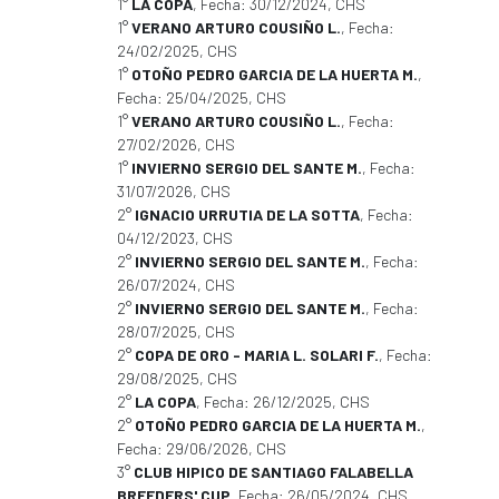
1°
LA COPA
, Fecha: 30/12/2024, CHS
1°
VERANO ARTURO COUSIÑO L.
, Fecha:
24/02/2025, CHS
1°
OTOÑO PEDRO GARCIA DE LA HUERTA M.
,
Fecha: 25/04/2025, CHS
1°
VERANO ARTURO COUSIÑO L.
, Fecha:
27/02/2026, CHS
1°
INVIERNO SERGIO DEL SANTE M.
, Fecha:
31/07/2026, CHS
2°
IGNACIO URRUTIA DE LA SOTTA
, Fecha:
04/12/2023, CHS
2°
INVIERNO SERGIO DEL SANTE M.
, Fecha:
26/07/2024, CHS
2°
INVIERNO SERGIO DEL SANTE M.
, Fecha:
28/07/2025, CHS
2°
COPA DE ORO - MARIA L. SOLARI F.
, Fecha:
29/08/2025, CHS
2°
LA COPA
, Fecha: 26/12/2025, CHS
2°
OTOÑO PEDRO GARCIA DE LA HUERTA M.
,
Fecha: 29/06/2026, CHS
3°
CLUB HIPICO DE SANTIAGO FALABELLA
BREEDERS' CUP
, Fecha: 26/05/2024, CHS