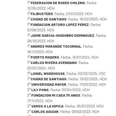
1°
FEDERACION DE RODEO CHILENO
, Fecha:
12/05/2022, HCH
1°
FILIBUSTERO
, Fecha: 21/01/2023, HCH
1°
CIUDAD DE SANTIAGO
, Fecha: 16/02/2023, HCH
1°
FUNDACION ARTURO LOPEZ PEREZ
, Fecha:
01/06/2023, HCH
1°
JAIME GARCIA-HUIDOBRO DOMINGUEZ
, Fecha:
26/10/2023, HCH
1°
ANDRES MORANDE TOCORNAL
, Fecha:
16/11/2023, HCH
1°
PUERTO MADERO
, Fecha: 13/01/2024, HCH
1°
CARLOS RIVERA AVENDANO
, Fecha:
03/02/2024, HCH
1°
LIONEL WODEHOUSE
, Fecha: 02/02/2025, VSC
1°
CIUDAD DE SANTIAGO
, Fecha: 13/02/2025, HCH
2°
UNIVERSIDAD MAYOR
, Fecha: 17/03/2022, HCH
2°
LILY PONS
, Fecha: 30/04/2022, HCH
2°
FUNDACION MI CASA 75 ANOS
, Fecha:
17/11/2022, HCH
2°
VAMOS A LA HIPICA
, Fecha: 05/01/2023, HCH
2°
CARLOS AGUIAR
, Fecha: 09/03/2023, HCH