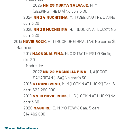
2025
NN 25 MURTA SALVAJE
, H, M
(SEEKING THE DIA) No corrió $0
2024
NN 24 MUCHISIMA
, M, T (SEEKING THE DIA) No
corrió $0
2025
NN 25 MUCHISIMA
, H, T (LOOKIN AT LUCKY) No
corrió $0
2013
MOVIE ROCK
, H, T (ROCK OF GIBRALTAR) No corrió $0
Madre de:
2017
MAGNOLIA FINA
, H, C (STAY THIRSTY) Sin figs.
cls. $0
Madre de:
2022
NN 22 MAGNOLIA FINA
, H, A (GOOD
SAMARITAN (USA)) No corrió $0
2018
STRONG WIND
, M, M (LOOKIN AT LUCKY) Gan. 5
carr. $22.299.000
2019
NN 19 MOVIE ROCK
, H, C (LOOKIN AT LUCKY) No
corrió $0
2020
MAGUIRE
, C, M (MO TOWN) Gan. 5 carr.
$14.462.000