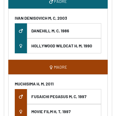
PADRE
IVAN DENISOVICH M, C, 2003
DANEHILL M, C, 1986
HOLLYWOOD WILDCAT H, M, 1990
MADRE
MUCHISIMA H, M, 2011
FUSAICHI PEGASUS M, C, 1997
MOVIE FILM H, T, 1997