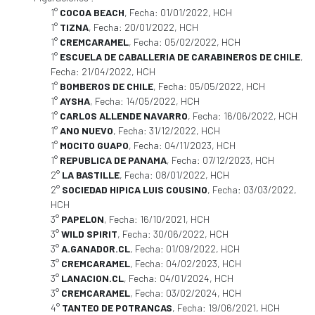
1°
COCOA BEACH
, Fecha: 01/01/2022, HCH
1°
TIZNA
, Fecha: 20/01/2022, HCH
1°
CREMCARAMEL
, Fecha: 05/02/2022, HCH
1°
ESCUELA DE CABALLERIA DE CARABINEROS DE CHILE
,
Fecha: 21/04/2022, HCH
1°
BOMBEROS DE CHILE
, Fecha: 05/05/2022, HCH
1°
AYSHA
, Fecha: 14/05/2022, HCH
1°
CARLOS ALLENDE NAVARRO
, Fecha: 16/06/2022, HCH
1°
ANO NUEVO
, Fecha: 31/12/2022, HCH
1°
MOCITO GUAPO
, Fecha: 04/11/2023, HCH
1°
REPUBLICA DE PANAMA
, Fecha: 07/12/2023, HCH
2°
LA BASTILLE
, Fecha: 08/01/2022, HCH
2°
SOCIEDAD HIPICA LUIS COUSINO
, Fecha: 03/03/2022,
HCH
3°
PAPELON
, Fecha: 16/10/2021, HCH
3°
WILD SPIRIT
, Fecha: 30/06/2022, HCH
3°
A.GANADOR.CL
, Fecha: 01/09/2022, HCH
3°
CREMCARAMEL
, Fecha: 04/02/2023, HCH
3°
LANACION.CL
, Fecha: 04/01/2024, HCH
3°
CREMCARAMEL
, Fecha: 03/02/2024, HCH
4°
TANTEO DE POTRANCAS
, Fecha: 19/06/2021, HCH