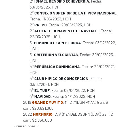
2°
ISMAEL RENGIFO ECHEVERRIA
, Fecha:
30/03/2023, HCH
2°
CONSEJO SUPERIOR DE LA HIPICA NACIONAL
,
Fecha: 11/05/2023, HCH
2°
PREPO
, Fecha: 29/06/2023, HCH
2°
ALBERTO BENAVENTE BENAVENTE
, Fecha:
22/03/2025, HCH
3°
EDMUNDO SEARLE LORCA
, Fecha: 03/12/2022,
HCH
3°
CRITERIUM VELOCISTAS
, Fecha: 30/09/2023,
HCH
4°
REPUBLICA DOMINICANA
, Fecha: 20/02/2021,
HCH
4°
CLUB HIPICO DE CONCEPCION
, Fecha:
03/07/2021, HCH
4°
EL TURF
, Fecha: 02/04/2022, HCH
4°
NAVIDAD
, Fecha: 24/12/2022, HCH
2019
GRANDE YUYITO
, M, C (MIDSHIPMAN) Gan. 6
carr. $20.521.000
2022
MORMORIO
, C, A (MENDELSSOHN (USA)) Gan. 2
carr. $3.860.000
Figuraciones :