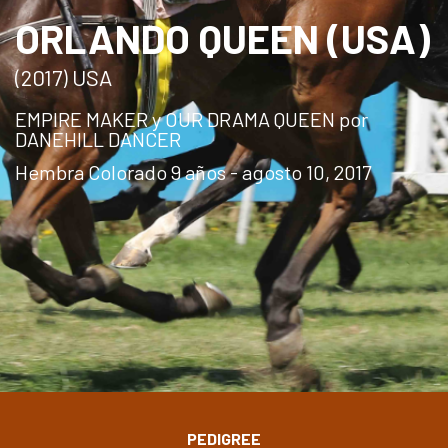
ORLANDO QUEEN (USA)
(2017) USA
EMPIRE MAKER y OUR DRAMA QUEEN por
DANEHILL DANCER
Hembra Colorado 9 años - agosto 10, 2017
PEDIGREE