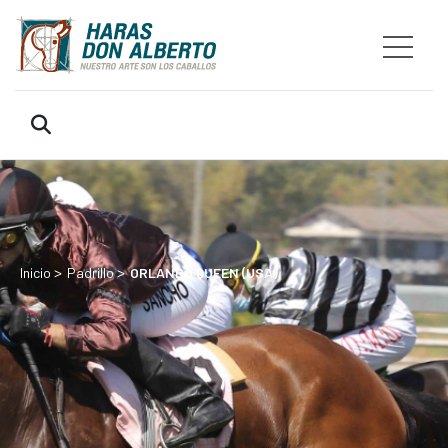
>
>
Inicio
Padrillo
ORLANDO QUEEN (USA)