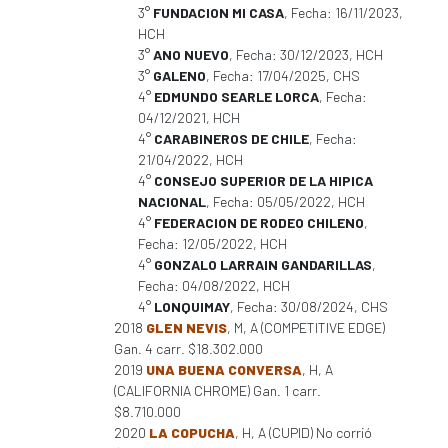
3°
FUNDACION MI CASA
, Fecha: 16/11/2023,
HCH
3°
ANO NUEVO
, Fecha: 30/12/2023, HCH
3°
GALENO
, Fecha: 17/04/2025, CHS
4°
EDMUNDO SEARLE LORCA
, Fecha:
04/12/2021, HCH
4°
CARABINEROS DE CHILE
, Fecha:
21/04/2022, HCH
4°
CONSEJO SUPERIOR DE LA HIPICA
NACIONAL
, Fecha: 05/05/2022, HCH
4°
FEDERACION DE RODEO CHILENO
,
Fecha: 12/05/2022, HCH
4°
GONZALO LARRAIN GANDARILLAS
,
Fecha: 04/08/2022, HCH
4°
LONQUIMAY
, Fecha: 30/08/2024, CHS
2018
GLEN NEVIS
, M, A (COMPETITIVE EDGE)
Gan. 4 carr. $18.302.000
2019
UNA BUENA CONVERSA
, H, A
(CALIFORNIA CHROME) Gan. 1 carr.
$8.710.000
2020
LA COPUCHA
, H, A (CUPID) No corrió