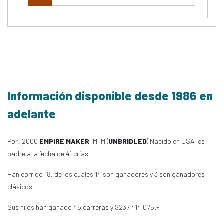
Información disponible desde 1986 en
adelante
Por: 2000
EMPIRE MAKER
, M, M (
UNBRIDLED
) Nacido en USA, es
padre a la fecha de 41 crías.
Han corrido 18, de los cuales 14 son ganadores y 3 son ganadores
clásicos.
Sus hijos han ganado 45 carreras y $237,414,075.-