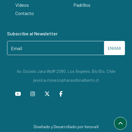
Videos
Padrillos
Contacto
Subscribe al Newsletter
ENVIAR
Av. Octavio Jara Wolff 2080, Los Ángeles, Bío Bío, Chile
jessica.rioseco@harasdonalberto.cl
Diseñado y Desarrollado por InnovaX