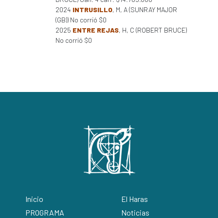
2024
INTRUSILLO
, M, A (SUNRAY MAJOR
(GB)) No corrió $0
2025
ENTRE REJAS
, H, C (ROBERT BRUCE)
No corrió $0
Inicio
El Haras
PROGRAMA
Noticias