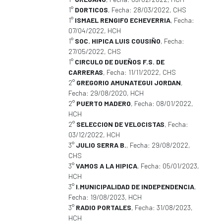
1°
DORTICOS
, Fecha: 28/03/2022, CHS
1°
ISMAEL RENGIFO ECHEVERRIA
, Fecha:
07/04/2022, HCH
1°
SOC. HIPICA LUIS COUSIÑO
, Fecha:
27/05/2022, CHS
1°
CIRCULO DE DUEÑOS F.S. DE
CARRERAS
, Fecha: 11/11/2022, CHS
2°
GREGORIO AMUNATEGUI JORDAN
,
Fecha: 29/08/2020, HCH
2°
PUERTO MADERO
, Fecha: 08/01/2022,
HCH
2°
SELECCION DE VELOCISTAS
, Fecha:
03/12/2022, HCH
3°
JULIO SERRA B.
, Fecha: 29/08/2022,
CHS
3°
VAMOS A LA HIPICA
, Fecha: 05/01/2023,
HCH
3°
I.MUNICIPALIDAD DE INDEPENDENCIA
,
Fecha: 19/08/2023, HCH
3°
RADIO PORTALES
, Fecha: 31/08/2023,
HCH