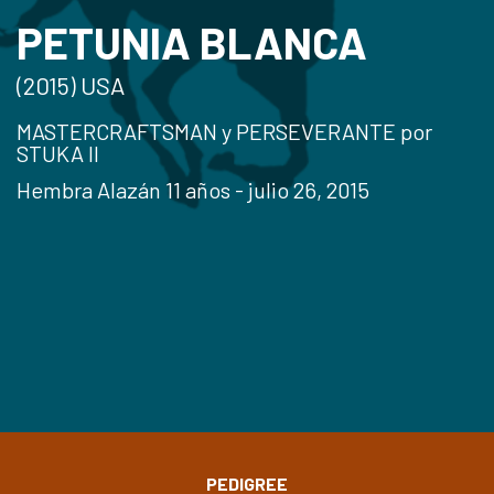
PETUNIA BLANCA
(2015) USA
MASTERCRAFTSMAN y PERSEVERANTE por
STUKA II
Hembra Alazán 11 años - julio 26, 2015
PEDIGREE