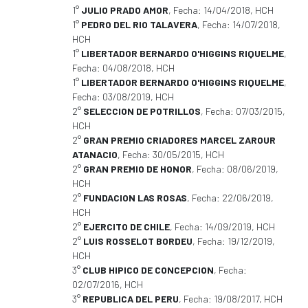
1°
JULIO PRADO AMOR
, Fecha: 14/04/2018, HCH
1°
PEDRO DEL RIO TALAVERA
, Fecha: 14/07/2018,
HCH
1°
LIBERTADOR BERNARDO O'HIGGINS RIQUELME
,
Fecha: 04/08/2018, HCH
1°
LIBERTADOR BERNARDO O'HIGGINS RIQUELME
,
Fecha: 03/08/2019, HCH
2°
SELECCION DE POTRILLOS
, Fecha: 07/03/2015,
HCH
2°
GRAN PREMIO CRIADORES MARCEL ZAROUR
ATANACIO
, Fecha: 30/05/2015, HCH
2°
GRAN PREMIO DE HONOR
, Fecha: 08/06/2019,
HCH
2°
FUNDACION LAS ROSAS
, Fecha: 22/06/2019,
HCH
2°
EJERCITO DE CHILE
, Fecha: 14/09/2019, HCH
2°
LUIS ROSSELOT BORDEU
, Fecha: 19/12/2019,
HCH
3°
CLUB HIPICO DE CONCEPCION
, Fecha:
02/07/2016, HCH
3°
REPUBLICA DEL PERU
, Fecha: 19/08/2017, HCH