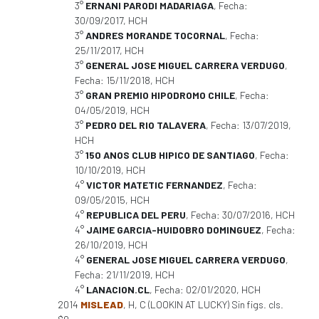
3°
ERNANI PARODI MADARIAGA
, Fecha:
30/09/2017, HCH
3°
ANDRES MORANDE TOCORNAL
, Fecha:
25/11/2017, HCH
3°
GENERAL JOSE MIGUEL CARRERA VERDUGO
,
Fecha: 15/11/2018, HCH
3°
GRAN PREMIO HIPODROMO CHILE
, Fecha:
04/05/2019, HCH
3°
PEDRO DEL RIO TALAVERA
, Fecha: 13/07/2019,
HCH
3°
150 ANOS CLUB HIPICO DE SANTIAGO
, Fecha:
10/10/2019, HCH
4°
VICTOR MATETIC FERNANDEZ
, Fecha:
09/05/2015, HCH
4°
REPUBLICA DEL PERU
, Fecha: 30/07/2016, HCH
4°
JAIME GARCIA-HUIDOBRO DOMINGUEZ
, Fecha:
26/10/2019, HCH
4°
GENERAL JOSE MIGUEL CARRERA VERDUGO
,
Fecha: 21/11/2019, HCH
4°
LANACION.CL
, Fecha: 02/01/2020, HCH
2014
MISLEAD
, H, C (LOOKIN AT LUCKY) Sin figs. cls.