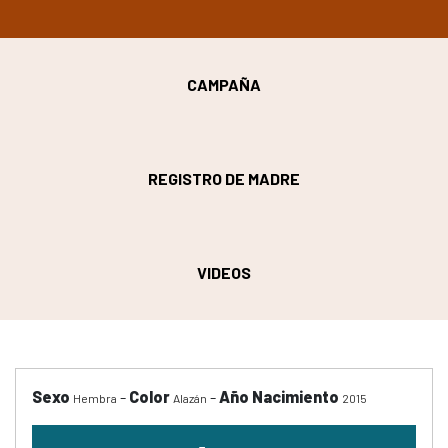
CAMPAÑA
REGISTRO DE MADRE
VIDEOS
Sexo
-
Color
-
Año Nacimiento
Hembra
Alazán
2015