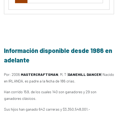
Información disponible desde 1986 en
adelante
Por: 2006
MASTERCRAFTSMAN
, M, T (
DANEHILL DANCER
) Nacido
en IRLANDA, es padre a la fecha de 186 crías.
Han corrido 159, de los cuales 140 son ganadores y 29 son
ganadores clásicos.
Sus hijos han ganado 642 carreras y $3,350,548,001.-