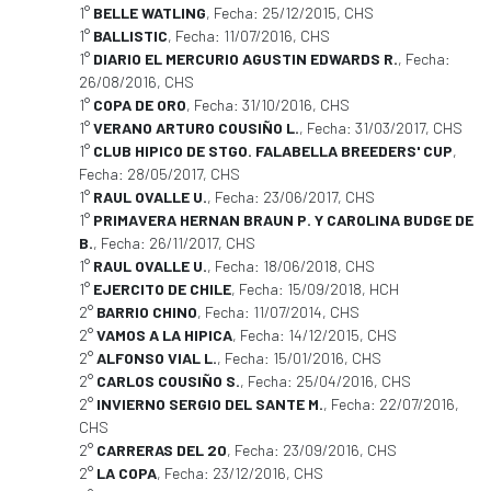
1°
BELLE WATLING
, Fecha: 25/12/2015, CHS
1°
BALLISTIC
, Fecha: 11/07/2016, CHS
1°
DIARIO EL MERCURIO AGUSTIN EDWARDS R.
, Fecha:
26/08/2016, CHS
1°
COPA DE ORO
, Fecha: 31/10/2016, CHS
1°
VERANO ARTURO COUSIÑO L.
, Fecha: 31/03/2017, CHS
1°
CLUB HIPICO DE STGO. FALABELLA BREEDERS' CUP
,
Fecha: 28/05/2017, CHS
1°
RAUL OVALLE U.
, Fecha: 23/06/2017, CHS
1°
PRIMAVERA HERNAN BRAUN P. Y CAROLINA BUDGE DE
B.
, Fecha: 26/11/2017, CHS
1°
RAUL OVALLE U.
, Fecha: 18/06/2018, CHS
1°
EJERCITO DE CHILE
, Fecha: 15/09/2018, HCH
2°
BARRIO CHINO
, Fecha: 11/07/2014, CHS
2°
VAMOS A LA HIPICA
, Fecha: 14/12/2015, CHS
2°
ALFONSO VIAL L.
, Fecha: 15/01/2016, CHS
2°
CARLOS COUSIÑO S.
, Fecha: 25/04/2016, CHS
2°
INVIERNO SERGIO DEL SANTE M.
, Fecha: 22/07/2016,
CHS
2°
CARRERAS DEL 20
, Fecha: 23/09/2016, CHS
2°
LA COPA
, Fecha: 23/12/2016, CHS