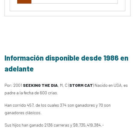
Información disponible desde 1986 en
adelante
Por: 2001
SEEKING THE DIA
, M, C (
STORM CAT
) Nacido en USA, es
padre a la fecha de 600 crías.
Han corrido 457, de los cuales 374 son ganadores y 70 son
ganadores clásicos.
Sus hijos han ganado 2136 carreras y $8,735,419,384.-