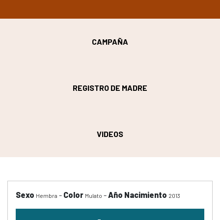
CAMPAÑA
REGISTRO DE MADRE
VIDEOS
Sexo
-
Color
-
Año Nacimiento
Hembra
Mulato
2013