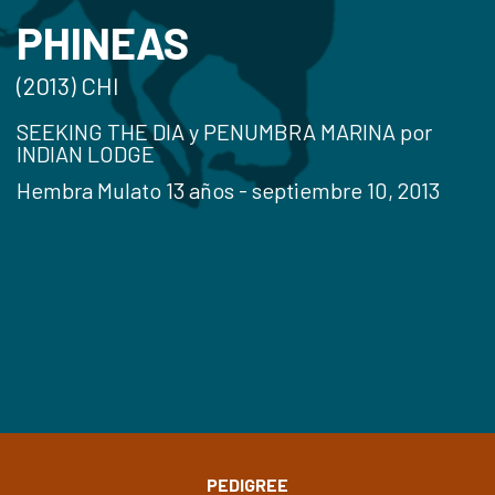
PHINEAS
(2013) CHI
SEEKING THE DIA y PENUMBRA MARINA por
INDIAN LODGE
Hembra Mulato 13 años - septiembre 10, 2013
PEDIGREE