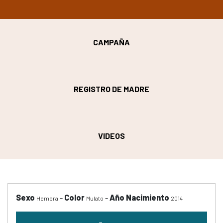
CAMPAÑA
REGISTRO DE MADRE
VIDEOS
Sexo
-
Color
-
Año Nacimiento
Hembra
Mulato
2014