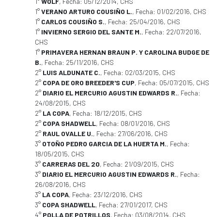
1°
WOLF
, Fecha: 05/12/2014, CHS
1°
VERANO ARTURO COUSIÑO L.
, Fecha: 01/02/2016, CHS
1°
CARLOS COUSIÑO S.
, Fecha: 25/04/2016, CHS
1°
INVIERNO SERGIO DEL SANTE M.
, Fecha: 22/07/2016,
CHS
1°
PRIMAVERA HERNAN BRAUN P. Y CAROLINA BUDGE DE
B.
, Fecha: 25/11/2016, CHS
2°
LUIS ALDUNATE C.
, Fecha: 02/03/2015, CHS
2°
COPA DE ORO BREEDER'S CUP
, Fecha: 05/07/2015, CHS
2°
DIARIO EL MERCURIO AGUSTIN EDWARDS R.
, Fecha:
24/08/2015, CHS
2°
LA COPA
, Fecha: 18/12/2015, CHS
2°
COPA SHADWELL
, Fecha: 08/01/2016, CHS
2°
RAUL OVALLE U.
, Fecha: 27/06/2016, CHS
3°
OTOÑO PEDRO GARCIA DE LA HUERTA M.
, Fecha:
18/05/2015, CHS
3°
CARRERAS DEL 20
, Fecha: 21/09/2015, CHS
3°
DIARIO EL MERCURIO AGUSTIN EDWARDS R.
, Fecha:
26/08/2016, CHS
3°
LA COPA
, Fecha: 23/12/2016, CHS
3°
COPA SHADWELL
, Fecha: 27/01/2017, CHS
4°
POLLA DE POTRILLOS
, Fecha: 03/08/2014, CHS