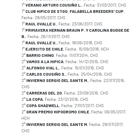
1°
VERANO ARTURO COUSIÑO L.
, Fecha: 31/03/2017, CHS
1°
CLUB HIPICO DE STGO. FALABELLA BREEDERS' CUP
,
Fecha: 28/05/2017, CHS
1°
RAUL OVALLE U.
, Fecha: 23/06/2017, CHS
1°
PRIMAVERA HERNAN BRAUN P. Y CAROLINA BUDGE DE
B.
, Fecha: 26/11/2017, CHS
1°
RAUL OVALLE U.
, Fecha: 18/06/2018, CHS
1°
EJERCITO DE CHILE
, Fecha: 15/09/2018, HCH
2°
BARRIO CHINO
, Fecha: 11/07/2014, CHS
2°
VAMOS A LA HIPICA
, Fecha: 14/12/2015, CHS
2°
ALFONSO VIAL L.
, Fecha: 15/01/2016, CHS
2°
CARLOS COUSIÑO S.
, Fecha: 25/04/2016, CHS
2°
INVIERNO SERGIO DEL SANTE M.
, Fecha: 22/07/2016,
CHS
2°
CARRERAS DEL 20
, Fecha: 23/09/2016, CHS
2°
LA COPA
, Fecha: 23/12/2016, CHS
2°
COPA SHADWELL
, Fecha: 27/01/2017, CHS
2°
GRAN PREMIO HIPODROMO CHILE
, Fecha: 06/05/2017,
HCH
2°
INVIERNO SERGIO DEL SANTE M
, Fecha: 28/07/2017,
CHS