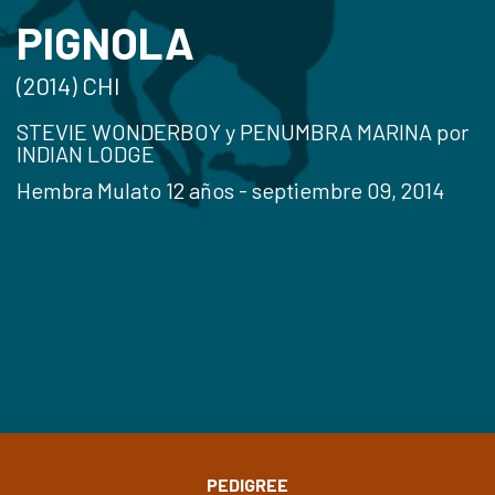
PIGNOLA
(2014) CHI
STEVIE WONDERBOY y PENUMBRA MARINA por
INDIAN LODGE
Hembra Mulato 12 años - septiembre 09, 2014
PEDIGREE