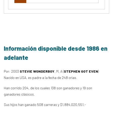
Información disponible desde 1986 en
adelante
Por: 2003
STEVIE WONDERBOY
, M, A (
STEPHEN GOT EVEN
)
Nacido en USA, es padre a la fecha de 248 crías.
Han corrido 204, de los cuales 138 son ganadores y 19 son
ganadores clásicos.
Sus hijos han ganado 508 carreras y $1,884,020,551.-