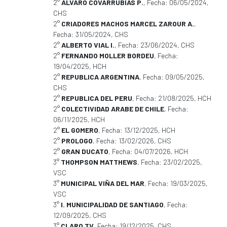
2°
ALVARO COVARRUBIAS P.
, Fecha: 06/05/2024,
CHS
2°
CRIADORES MACHOS MARCEL ZAROUR A.
,
Fecha: 31/05/2024, CHS
2°
ALBERTO VIAL I.
, Fecha: 23/06/2024, CHS
2°
FERNANDO MOLLER BORDEU
, Fecha:
19/04/2025, HCH
2°
REPUBLICA ARGENTINA
, Fecha: 09/05/2025,
CHS
2°
REPUBLICA DEL PERU
, Fecha: 21/08/2025, HCH
2°
COLECTIVIDAD ARABE DE CHILE
, Fecha:
06/11/2025, HCH
2°
EL GOMERO
, Fecha: 13/12/2025, HCH
2°
PROLOGO
, Fecha: 13/02/2026, CHS
2°
GRAN DUCATO
, Fecha: 04/07/2026, HCH
3°
THOMPSON MATTHEWS
, Fecha: 23/02/2025,
VSC
3°
MUNICIPAL VIÑA DEL MAR
, Fecha: 19/03/2025,
VSC
3°
I. MUNICIPALIDAD DE SANTIAGO
, Fecha:
12/09/2025, CHS
3°
CLARO TV
, Fecha: 19/12/2025, CHS