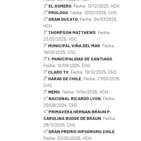
2°
EL GOMERO
, Fecha: 13/12/2025, HCH
2°
PROLOGO
, Fecha: 13/02/2026, CHS
2°
GRAN DUCATO
, Fecha: 04/07/2026,
HCH
3°
THOMPSON MATTHEWS
, Fecha:
23/02/2025, VSC
3°
MUNICIPAL VIÑA DEL MAR
, Fecha:
19/03/2025, VSC
3°
I. MUNICIPALIDAD DE SANTIAGO
,
Fecha: 12/09/2025, CHS
3°
CLARO TV
, Fecha: 19/12/2025, CHS
3°
HARAS DE CHILE
, Fecha: 27/03/2026,
CHS
3°
MEMO
, Fecha: 11/04/2026, HCH
4°
NACIONAL RICARDO LYON
, Fecha:
29/09/2024, CHS
4°
PRIMAVERA HERNAN BRAUN P.
CAROLINA BUDGE DE BRAUN
, Fecha:
28/11/2025, CHS
4°
GRAN PREMIO HIPODROMO CHILE
,
Fecha: 02/05/2026, HCH