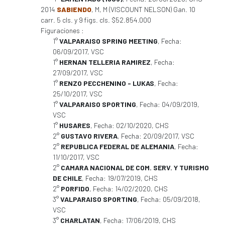
2014
SABIENDO
, M, M (VISCOUNT NELSON) Gan. 10
carr. 5 cls. y 9 figs. cls. $52.854.000
Figuraciones :
1°
VALPARAISO SPRING MEETING
, Fecha:
06/09/2017, VSC
1°
HERNAN TELLERIA RAMIREZ
, Fecha:
27/09/2017, VSC
1°
RENZO PECCHENINO - LUKAS
, Fecha:
25/10/2017, VSC
1°
VALPARAISO SPORTING
, Fecha: 04/09/2019,
VSC
1°
HUSARES
, Fecha: 02/10/2020, CHS
2°
GUSTAVO RIVERA
, Fecha: 20/09/2017, VSC
2°
REPUBLICA FEDERAL DE ALEMANIA
, Fecha:
11/10/2017, VSC
2°
CAMARA NACIONAL DE COM. SERV. Y TURISMO
DE CHILE
, Fecha: 19/07/2019, CHS
2°
PORFIDO
, Fecha: 14/02/2020, CHS
3°
VALPARAISO SPORTING
, Fecha: 05/09/2018,
VSC
3°
CHARLATAN
, Fecha: 17/06/2019, CHS