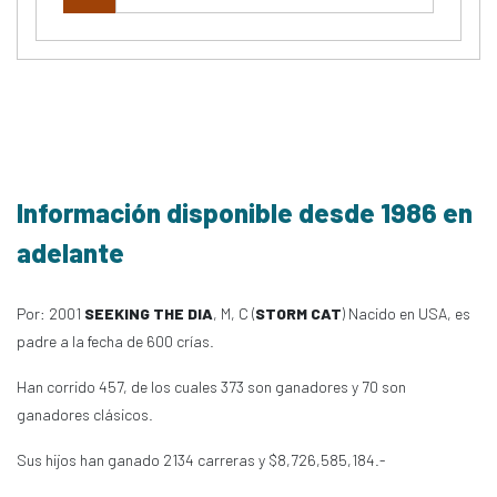
Información disponible desde 1986 en
adelante
Por: 2001
SEEKING THE DIA
, M, C (
STORM CAT
) Nacido en USA, es
padre a la fecha de 600 crías.
Han corrido 457, de los cuales 373 son ganadores y 70 son
ganadores clásicos.
Sus hijos han ganado 2134 carreras y $8,726,585,184.-