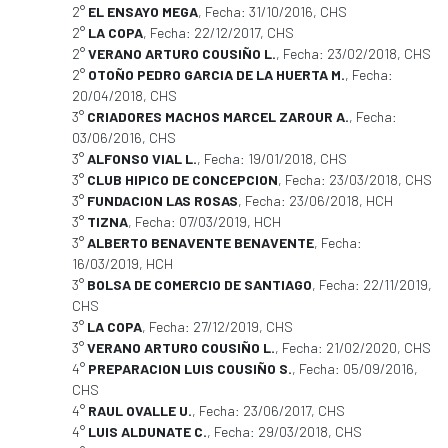
2°
EL ENSAYO MEGA
, Fecha: 31/10/2016, CHS
2°
LA COPA
, Fecha: 22/12/2017, CHS
2°
VERANO ARTURO COUSIÑO L.
, Fecha: 23/02/2018, CHS
2°
OTOÑO PEDRO GARCIA DE LA HUERTA M.
, Fecha:
20/04/2018, CHS
3°
CRIADORES MACHOS MARCEL ZAROUR A.
, Fecha:
03/06/2016, CHS
3°
ALFONSO VIAL L.
, Fecha: 19/01/2018, CHS
3°
CLUB HIPICO DE CONCEPCION
, Fecha: 23/03/2018, CHS
3°
FUNDACION LAS ROSAS
, Fecha: 23/06/2018, HCH
3°
TIZNA
, Fecha: 07/03/2019, HCH
3°
ALBERTO BENAVENTE BENAVENTE
, Fecha:
16/03/2019, HCH
3°
BOLSA DE COMERCIO DE SANTIAGO
, Fecha: 22/11/2019,
CHS
3°
LA COPA
, Fecha: 27/12/2019, CHS
3°
VERANO ARTURO COUSIÑO L.
, Fecha: 21/02/2020, CHS
4°
PREPARACION LUIS COUSIÑO S.
, Fecha: 05/09/2016,
CHS
4°
RAUL OVALLE U.
, Fecha: 23/06/2017, CHS
4°
LUIS ALDUNATE C.
, Fecha: 29/03/2018, CHS