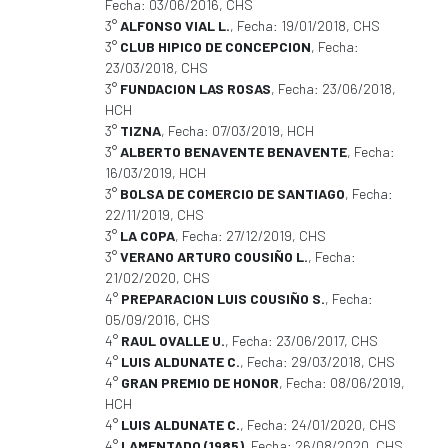
Fecha: 03/06/2016, CHS
3°
ALFONSO VIAL L.
, Fecha: 19/01/2018, CHS
3°
CLUB HIPICO DE CONCEPCION
, Fecha:
23/03/2018, CHS
3°
FUNDACION LAS ROSAS
, Fecha: 23/06/2018,
HCH
3°
TIZNA
, Fecha: 07/03/2019, HCH
3°
ALBERTO BENAVENTE BENAVENTE
, Fecha:
16/03/2019, HCH
3°
BOLSA DE COMERCIO DE SANTIAGO
, Fecha:
22/11/2019, CHS
3°
LA COPA
, Fecha: 27/12/2019, CHS
3°
VERANO ARTURO COUSIÑO L.
, Fecha:
21/02/2020, CHS
4°
PREPARACION LUIS COUSIÑO S.
, Fecha:
05/09/2016, CHS
4°
RAUL OVALLE U.
, Fecha: 23/06/2017, CHS
4°
LUIS ALDUNATE C.
, Fecha: 29/03/2018, CHS
4°
GRAN PREMIO DE HONOR
, Fecha: 08/06/2019,
HCH
4°
LUIS ALDUNATE C.
, Fecha: 24/01/2020, CHS
4°
LAMENTADO (1985)
, Fecha: 26/08/2020, CHS