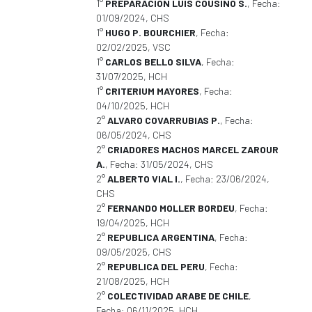
1°
PREPARACION LUIS COUSIÑO S.
, Fecha:
01/09/2024, CHS
1°
HUGO P. BOURCHIER
, Fecha:
02/02/2025, VSC
1°
CARLOS BELLO SILVA
, Fecha:
31/07/2025, HCH
1°
CRITERIUM MAYORES
, Fecha:
04/10/2025, HCH
2°
ALVARO COVARRUBIAS P.
, Fecha:
06/05/2024, CHS
2°
CRIADORES MACHOS MARCEL ZAROUR
A.
, Fecha: 31/05/2024, CHS
2°
ALBERTO VIAL I.
, Fecha: 23/06/2024,
CHS
2°
FERNANDO MOLLER BORDEU
, Fecha:
19/04/2025, HCH
2°
REPUBLICA ARGENTINA
, Fecha:
09/05/2025, CHS
2°
REPUBLICA DEL PERU
, Fecha:
21/08/2025, HCH
2°
COLECTIVIDAD ARABE DE CHILE
,
Fecha: 06/11/2025, HCH