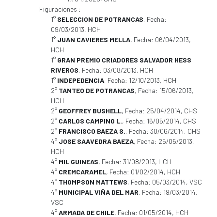
Figuraciones :
1°
SELECCION DE POTRANCAS
, Fecha:
09/03/2013, HCH
1°
JUAN CAVIERES MELLA
, Fecha: 06/04/2013,
HCH
1°
GRAN PREMIO CRIADORES SALVADOR HESS
RIVEROS
, Fecha: 03/08/2013, HCH
1°
INDEPEDENCIA
, Fecha: 12/10/2013, HCH
2°
TANTEO DE POTRANCAS
, Fecha: 15/06/2013,
HCH
2°
GEOFFREY BUSHELL
, Fecha: 25/04/2014, CHS
2°
CARLOS CAMPINO L.
, Fecha: 16/05/2014, CHS
2°
FRANCISCO BAEZA S.
, Fecha: 30/06/2014, CHS
4°
JOSE SAAVEDRA BAEZA
, Fecha: 25/05/2013,
HCH
4°
MIL GUINEAS
, Fecha: 31/08/2013, HCH
4°
CREMCARAMEL
, Fecha: 01/02/2014, HCH
4°
THOMPSON MATTEWS
, Fecha: 05/03/2014, VSC
4°
MUNICIPAL VIÑA DEL MAR
, Fecha: 19/03/2014,
VSC
4°
ARMADA DE CHILE
, Fecha: 01/05/2014, HCH