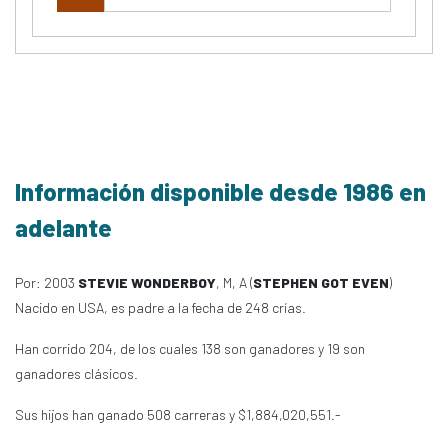
Información disponible desde 1986 en
adelante
Por: 2003
STEVIE WONDERBOY
, M, A (
STEPHEN GOT EVEN
)
Nacido en USA, es padre a la fecha de 248 crías.
Han corrido 204, de los cuales 138 son ganadores y 19 son
ganadores clásicos.
Sus hijos han ganado 508 carreras y $1,884,020,551.-