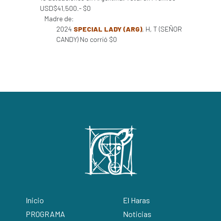
USD$41,500.- $0
Madre de:
2024
SPECIAL LADY (ARG)
, H, T (SEÑOR
CANDY) No corrió $0
Inicio
El Haras
PROGRAMA
Noticias