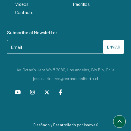
Videos
Padrillos
Contacto
Subscribe al Newsletter
ENVIAR
Av. Octavio Jara Wolff 2080, Los Ángeles, Bío Bío, Chile
jessica.rioseco@harasdonalberto.cl
Diseñado y Desarrollado por InnovaX