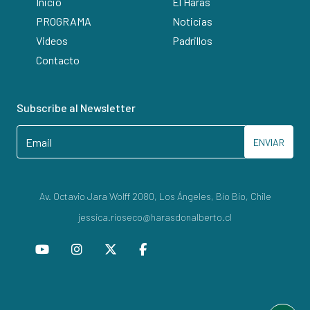
Inicio
El Haras
PROGRAMA
Noticias
Videos
Padrillos
Contacto
Subscribe al Newsletter
ENVIAR
Av. Octavio Jara Wolff 2080, Los Ángeles, Bío Bío, Chile
jessica.rioseco@harasdonalberto.cl