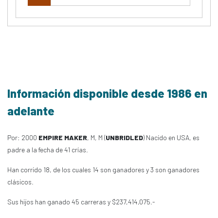
Información disponible desde 1986 en
adelante
Por: 2000
EMPIRE MAKER
, M, M (
UNBRIDLED
) Nacido en USA, es
padre a la fecha de 41 crías.
Han corrido 18, de los cuales 14 son ganadores y 3 son ganadores
clásicos.
Sus hijos han ganado 45 carreras y $237,414,075.-