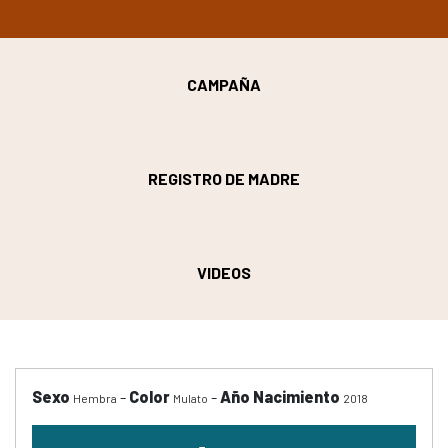
CAMPAÑA
REGISTRO DE MADRE
VIDEOS
Sexo
-
Color
-
Año Nacimiento
Hembra
Mulato
2018