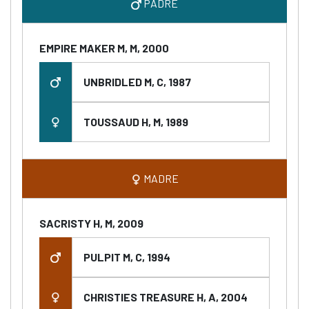
PADRE
EMPIRE MAKER M, M, 2000
UNBRIDLED M, C, 1987
TOUSSAUD H, M, 1989
MADRE
SACRISTY H, M, 2009
PULPIT M, C, 1994
CHRISTIES TREASURE H, A, 2004