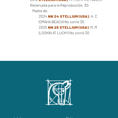
Reservada para la Reproducción. $0
Madre de:
2024
NN 24 STELLIUM (USA)
, H, C
(OMAHA BEACH) No corrió $0
2025
NN 25 STELLIUM (USA)
, M, M
(LOOKIN AT LUCKY) No corrió $0