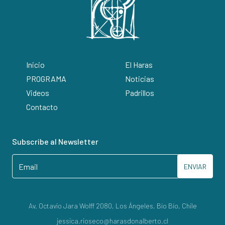
Inicio
El Haras
PROGRAMA
Noticias
Videos
Padrillos
Contacto
Subscribe al Newsletter
ENVIAR
Av. Octavio Jara Wolff 2080, Los Ángeles, Bío Bío, Chile
jessica.rioseco@harasdonalberto.cl