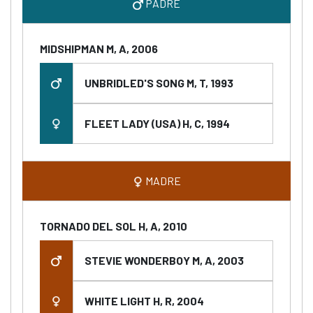
PADRE
MIDSHIPMAN M, A, 2006
UNBRIDLED'S SONG M, T, 1993
FLEET LADY (USA) H, C, 1994
MADRE
TORNADO DEL SOL H, A, 2010
STEVIE WONDERBOY M, A, 2003
WHITE LIGHT H, R, 2004