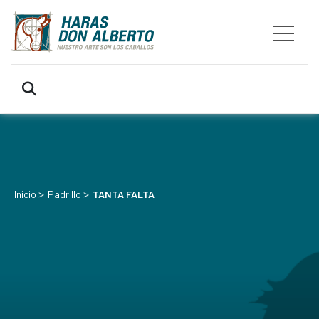
>
>
Inicio
Padrillo
TANTA FALTA