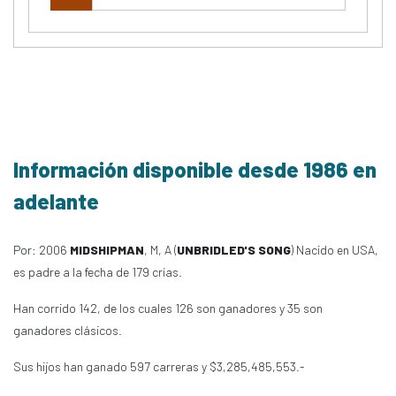
Información disponible desde 1986 en
adelante
Por: 2006
MIDSHIPMAN
, M, A (
UNBRIDLED'S SONG
) Nacido en USA,
es padre a la fecha de 179 crías.
Han corrido 142, de los cuales 126 son ganadores y 35 son
ganadores clásicos.
Sus hijos han ganado 597 carreras y $3,285,485,553.-