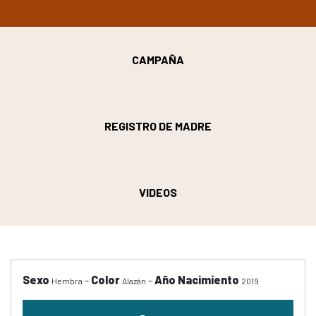
CAMPAÑA
REGISTRO DE MADRE
VIDEOS
Sexo
-
Color
-
Año Nacimiento
Hembra
Alazán
2019