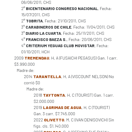
06/06/2011, CHS
2°
BICENTENARIO CONGRESO NACIONAL
, Fecha:
15/07/2011, CHS
2°
TOBRITA
, Fecha: 21/10/2011, CHS
3°
CARABINEROS DE CHILE
, Fecha: 11/04/2011, CHS
3°
DIARIO LA CUARTA
, Fecha: 25/11/2011, CHS
4°
FRANCISCO BAEZA S.
, Fecha: 20/06/2011, CHS
4°
CRITERIUM YEGUAS CLUB MOVISTAR
, Fecha:
01/10/2011, HCH
2009
TREMENDAU
, H, A (FUSAICHI PEGASUS) Gan. 1 carr.
$3.990.000
Madre de:
2014
TARANTELLA
, H, A (VISCOUNT NELSON) No
corrió $0
Madre de:
2018
TAYTONTA
, H, C (TOURIST) Gan. 1 carr.
$2.000.000
2019
LAGRIMAS DE AGUA
, H, C (TOURIST)
Gan. 3 carr. $7.745.000
2022
OLIVETTO
, M, C (IVAN DENISOVICH) Sin
figs. cls. $1.140.000