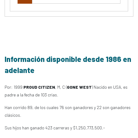
Información disponible desde 1986 en
adelante
Por: 1999
PROUD CITIZEN
, M, C (
GONE WEST
) Nacido en USA, es
padre a la fecha de 103 crías.
Han corrido 89, de los cuales 76 son ganadores y 22 son ganadores
clásicos.
Sus hijos han ganado 423 carreras y $1,250,773,500.-