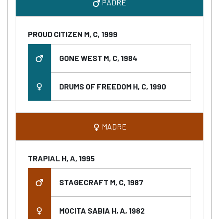
PADRE
PROUD CITIZEN M, C, 1999
GONE WEST M, C, 1984
DRUMS OF FREEDOM H, C, 1990
MADRE
TRAPIAL H, A, 1995
STAGECRAFT M, C, 1987
MOCITA SABIA H, A, 1982