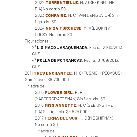
2022
TORRENTIELLE
, M, A (SEEKING THE
DIA) No corrió $0
2023
COMPAIRE
, M, C (IVAN DENISOVICH) Sin
figs. cls. $0
2024
NN 24 TURCHESE
, M, A (LOOKIN AT
LUCKY) No corrió $0
Figuraciones :
2°
LISIMACO JARAQUEMADA
, Fecha: 21/10/2013,
CHS
4°
POLLA DE POTRANCAS
, Fecha: 01/09/2013,
CHS
2011
TRES ENCHANTEE
, H, C (FUSAICHI PEGASUS)
Gan. 2 carr. $8.700.000
Madre de:
2015
FLOWER GIRL
, H, R
(MASTERCRAFTSMAN) Sin figs. cls. $0
2016
MISS ANNETTE
, H, C (SEEKING THE
DIA) Sin figs. cls. $3.525.000
2017
TERMA DEL SUR
, H, C (MIDSHIPMAN)
No corrió $0
Madre de: