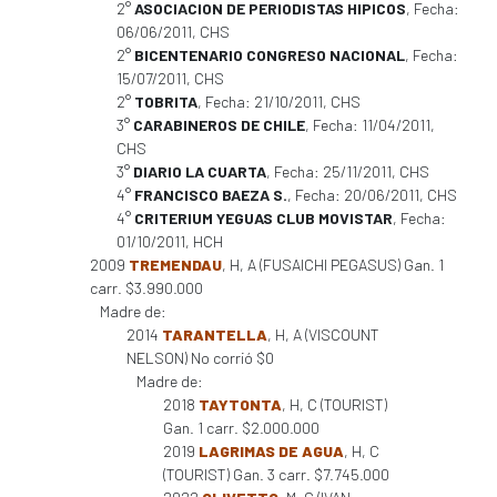
2°
ASOCIACION DE PERIODISTAS HIPICOS
, Fecha:
06/06/2011, CHS
2°
BICENTENARIO CONGRESO NACIONAL
, Fecha:
15/07/2011, CHS
2°
TOBRITA
, Fecha: 21/10/2011, CHS
3°
CARABINEROS DE CHILE
, Fecha: 11/04/2011,
CHS
3°
DIARIO LA CUARTA
, Fecha: 25/11/2011, CHS
4°
FRANCISCO BAEZA S.
, Fecha: 20/06/2011, CHS
4°
CRITERIUM YEGUAS CLUB MOVISTAR
, Fecha:
01/10/2011, HCH
2009
TREMENDAU
, H, A (FUSAICHI PEGASUS) Gan. 1
carr. $3.990.000
Madre de:
2014
TARANTELLA
, H, A (VISCOUNT
NELSON) No corrió $0
Madre de:
2018
TAYTONTA
, H, C (TOURIST)
Gan. 1 carr. $2.000.000
2019
LAGRIMAS DE AGUA
, H, C
(TOURIST) Gan. 3 carr. $7.745.000