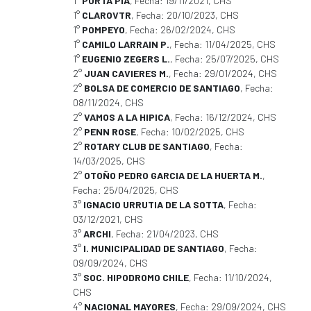
1°
PORTA PIA
, Fecha: 19/11/2021, CHS
1°
CLAROVTR
, Fecha: 20/10/2023, CHS
1°
POMPEYO
, Fecha: 26/02/2024, CHS
1°
CAMILO LARRAIN P.
, Fecha: 11/04/2025, CHS
1°
EUGENIO ZEGERS L.
, Fecha: 25/07/2025, CHS
2°
JUAN CAVIERES M.
, Fecha: 29/01/2024, CHS
2°
BOLSA DE COMERCIO DE SANTIAGO
, Fecha:
08/11/2024, CHS
2°
VAMOS A LA HIPICA
, Fecha: 16/12/2024, CHS
2°
PENN ROSE
, Fecha: 10/02/2025, CHS
2°
ROTARY CLUB DE SANTIAGO
, Fecha:
14/03/2025, CHS
2°
OTOÑO PEDRO GARCIA DE LA HUERTA M.
,
Fecha: 25/04/2025, CHS
3°
IGNACIO URRUTIA DE LA SOTTA
, Fecha:
03/12/2021, CHS
3°
ARCHI
, Fecha: 21/04/2023, CHS
3°
I. MUNICIPALIDAD DE SANTIAGO
, Fecha:
09/09/2024, CHS
3°
SOC. HIPODROMO CHILE
, Fecha: 11/10/2024,
CHS
4°
NACIONAL MAYORES
, Fecha: 29/09/2024, CHS